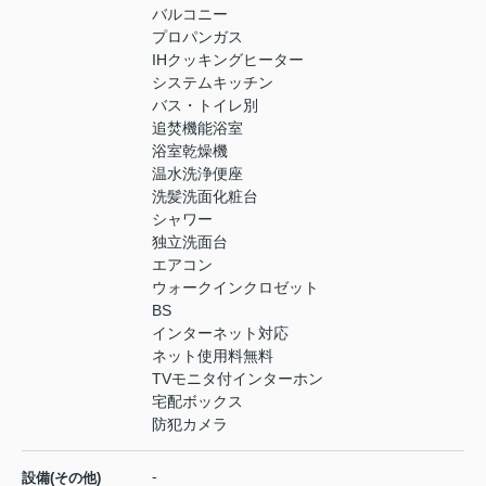
バルコニー
プロパンガス
IHクッキングヒーター
システムキッチン
バス・トイレ別
追焚機能浴室
浴室乾燥機
温水洗浄便座
洗髪洗面化粧台
シャワー
独立洗面台
エアコン
ウォークインクロゼット
BS
インターネット対応
ネット使用料無料
TVモニタ付インターホン
宅配ボックス
防犯カメラ
-
設備(その他)