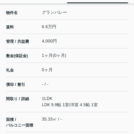
グランバレー
物件名
6.6万円
賃料
4,000円
管理 / 共益費
1ヶ月(0ヶ月)
敷金(保証金)
0ヶ月
礼金
- / -
償却 / 敷引
1LDK
間取り / 詳細
LDK 9.8帖 1室
/
洋室 4.5帖 1室
35.33㎡ / -
面積 /
バルコニー面積