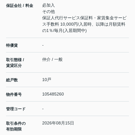
必加入
保証会社 / 料金
その他
保証人代行サービス保証料・家賃集金サービ
ス手数料 10,000円/入居時、以降は月額賃料
の1％/毎月(入居期間中)
-
特優賃
仲介 / 一般
取引態様 /
賃貸区分
10戸
総戸数
105485260
物件番号
-
管理コード
2026年08月15日
取引条件の
有効期限