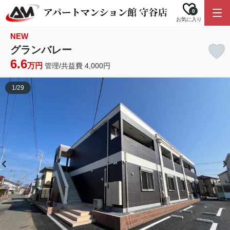
0
お気に入り
NEW
グランバレー
6.6
万円
管理/共益費 4,000円
1
/
29