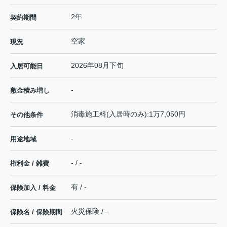
2年
契約期間
空家
現況
2026年08月下旬
入居可能日
-
敷金積み増し
消毒施工料(入居時のみ):1万7,050円
その他条件
-
用途地域
- / -
権利金 / 雑費
有 / -
保険加入 / 料金
火災保険 / -
保険名 / 保険期間