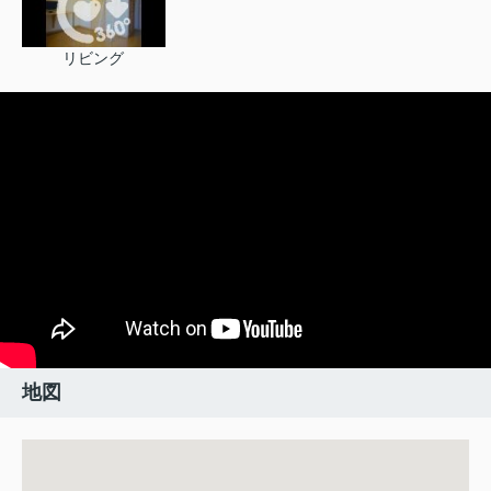
リビング
地図