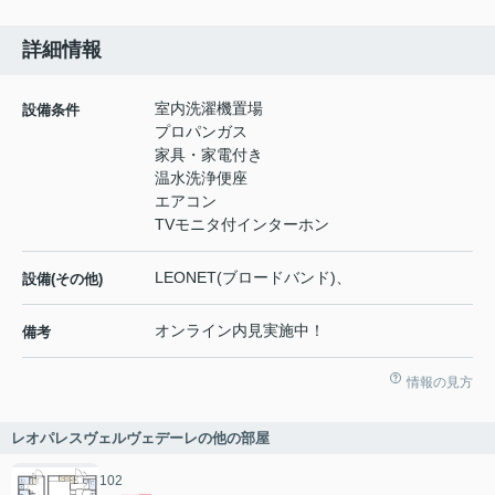
詳細情報
室内洗濯機置場
設備条件
プロパンガス
家具・家電付き
温水洗浄便座
エアコン
TVモニタ付インターホン
LEONET(ブロードバンド)、
設備(その他)
オンライン内見実施中！
備考
情報の見方
レオパレスヴェルヴェデーレの他の部屋
102