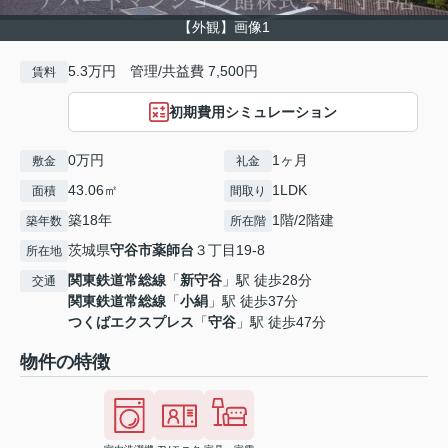
【外観】画像1
5.3万円 管理/共益費 7,500円
賃料
初期費用シミュレーション
0万円
1ヶ月
敷金
礼金
43.06㎡
1LDK
面積
間取り
築18年
1階/2階建
築年数
所在階
茨城県
守谷市
薬師台
３丁目19-8
所在地
関東鉄道常総線
「
新守谷
」駅 徒歩28分
交通
関東鉄道常総線
「
小絹
」駅 徒歩37分
つくばエクスプレス
「
守谷
」駅 徒歩47分
物件の特徴