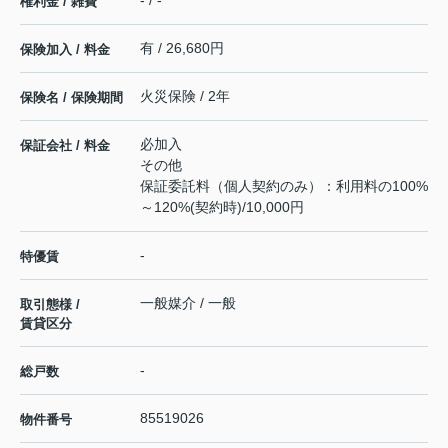
- / -
権利金 / 雑費
有 / 26,680円
保険加入 / 料金
火災保険 / 2年
保険名 / 保険期間
必加入
保証会社 / 料金
その他
保証委託料（個人契約のみ）：利用料の100%
～120%(契約時)/10,000円
-
特優賃
一般媒介 / 一般
取引態様 /
賃貸区分
-
総戸数
85519026
物件番号