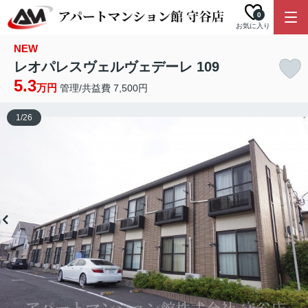
0
お気に入り
NEW
レオパレスヴェルヴェデーレ 109
5.3
万円
管理/共益費 7,500円
1
/
26