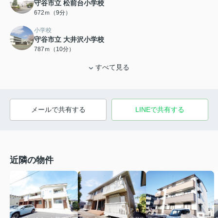
守谷市立 松前台小学校
672ｍ（9分）
小学校
守谷市立 大井沢小学校
787ｍ（10分）
すべて見る
メールで共有する
LINEで共有する
近隣の物件