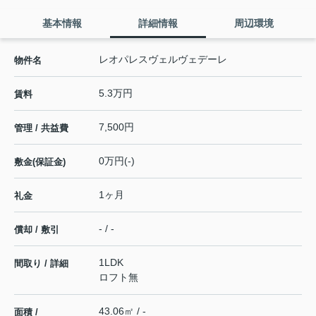
基本情報
詳細情報
周辺環境
レオパレスヴェルヴェデーレ
物件名
5.3万円
賃料
7,500円
管理 / 共益費
0万円(-)
敷金(保証金)
1ヶ月
礼金
- / -
償却 / 敷引
1LDK
間取り / 詳細
ロフト無
43.06㎡ / -
面積 /