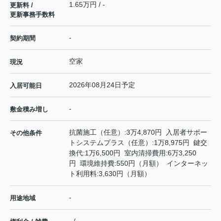
1.65万円 / -
更新料 /
更新事務手数料
-
契約期間
空家
現況
2026年08月24日予定
入居可能日
-
敷金積み増し
抗菌施工（任意）:3万4,870円 入居者サポー
その他条件
トシステムプラス（任意）:1万8,975円 鍵交
換代:1万6,500円 室内清掃費用:6万3,250
円 環境維持費:550円（月額） インターネッ
ト利用料:3,630円（月額）
-
用途地域