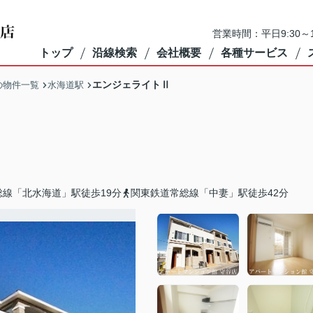
営業時間：平日9:30～1
トップ
沿線検索
会社概要
各種サービス
エンジェライトⅡ
の物件一覧
水海道駅
総線「北水海道」駅徒歩19分
関東鉄道常総線「中妻」駅徒歩42分