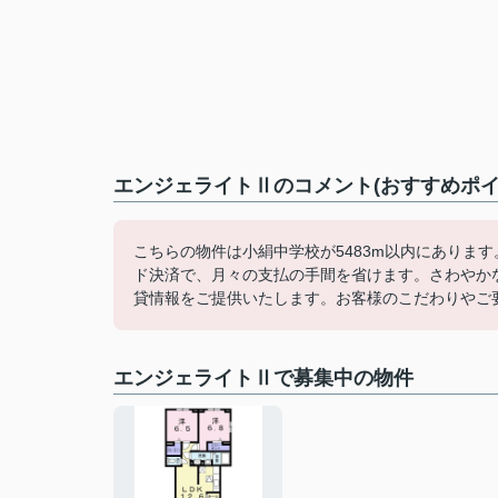
エンジェライトⅡのコメント(おすすめポイ
こちらの物件は小絹中学校が5483m以内にありま
ド決済で、月々の支払の手間を省けます。さわやか
貸情報をご提供いたします。お客様のこだわりやご
エンジェライトⅡで募集中の物件