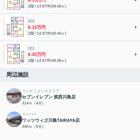
2階 / 14.97坪(49.49㎡)
202
6.15万円
2階 / 14.97坪(49.49㎡)
201
6.35万円
2階 / 14.97坪(49.49㎡)
周辺施設
コンビニエンスストア
セブンイレブン 筑西川島店
314ｍ（4分）
スーパー
ワッツウィズ川島TAIRAYA店
340ｍ（5分）