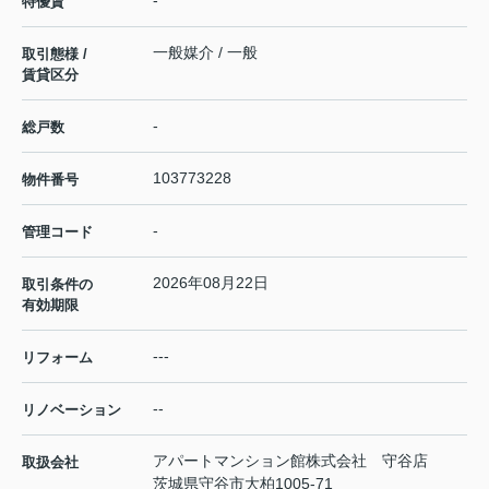
-
特優賃
一般媒介 / 一般
取引態様 /
賃貸区分
-
総戸数
103773228
物件番号
-
管理コード
2026年08月22日
取引条件の
有効期限
---
リフォーム
--
リノベーション
アパートマンション館株式会社 守谷店
取扱会社
茨城県守谷市大柏1005-71