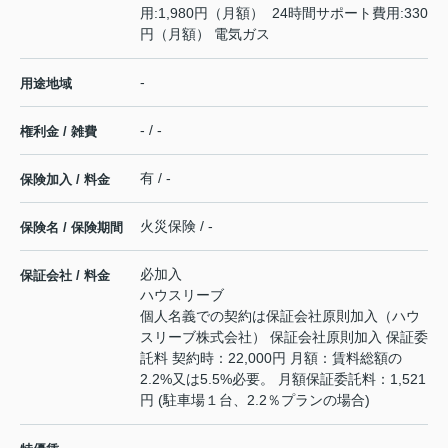
用:1,980円（月額） 24時間サポート費用:330
円（月額） 電気ガス
-
用途地域
- / -
権利金 / 雑費
有 / -
保険加入 / 料金
火災保険 / -
保険名 / 保険期間
必加入
保証会社 / 料金
ハウスリーブ
個人名義での契約は保証会社原則加入（ハウ
スリーブ株式会社） 保証会社原則加入 保証委
託料 契約時：22,000円 月額：賃料総額の
2.2%又は5.5%必要。 月額保証委託料：1,521
円 (駐車場１台、2.2％プランの場合)