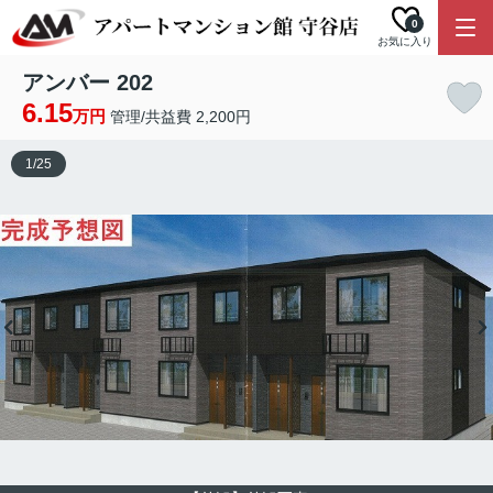
0
お気に入り
アンバー 202
6.15
万円
管理/共益費 2,200円
1
/
25