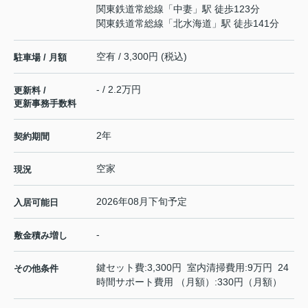
関東鉄道常総線
「
中妻
」駅 徒歩123分
関東鉄道常総線
「
北水海道
」駅 徒歩141分
空有 / 3,300円 (税込)
駐車場 / 月額
- / 2.2万円
更新料 /
更新事務手数料
2年
契約期間
空家
現況
2026年08月下旬予定
入居可能日
-
敷金積み増し
鍵セット費:3,300円 室内清掃費用:9万円 24
その他条件
時間サポート費用 （月額）:330円（月額）