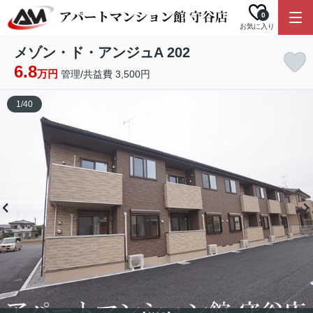
0
お気に入り
メゾン・ド・アンジュA 202
6.8
万円
管理/共益費 3,500円
1
/
40