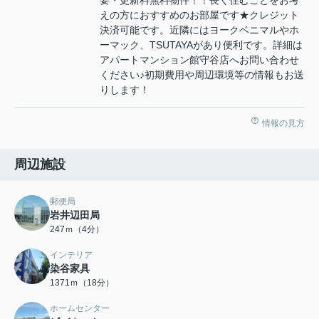
要・更新料無料物件！！長く住むことをお考
えの方におすすめのお部屋です★クレジット
決済可能です。近隣にはヨークベニマルやホ
ーマック、TSUTAYAがあり便利です。詳細は
アパートマンション館守谷店へお問い合わせ
ください♪初期費用や周辺環境等の情報もお送
りします！
情報の見方
周辺施設
郵便局
岩井辺田局
247ｍ（4分）
インテリア
染谷家具
1371ｍ（18分）
ホームセンター