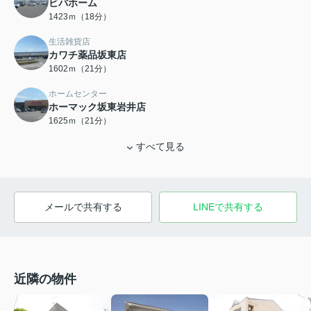
ビバホーム
1423ｍ（18分）
生活雑貨店
カワチ薬品坂東店
1602ｍ（21分）
ホームセンター
ホーマック坂東岩井店
1625ｍ（21分）
すべて見る
メールで共有する
LINEで共有する
近隣の物件