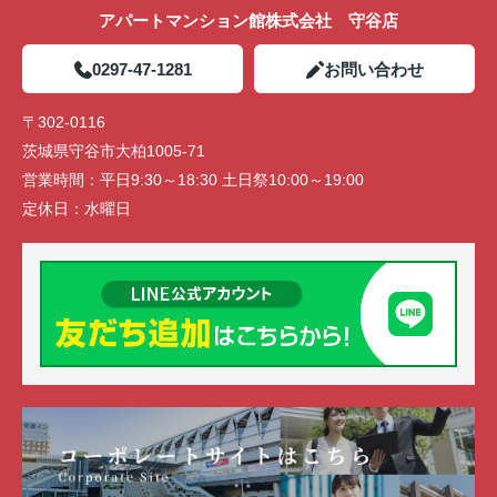
アパートマンション館株式会社 守谷店
0297-47-1281
お問い合わせ
〒302-0116
茨城県守谷市大柏1005-71
営業時間：
平日9:30～18:30 土日祭10:00～19:00
定休日：
水曜日