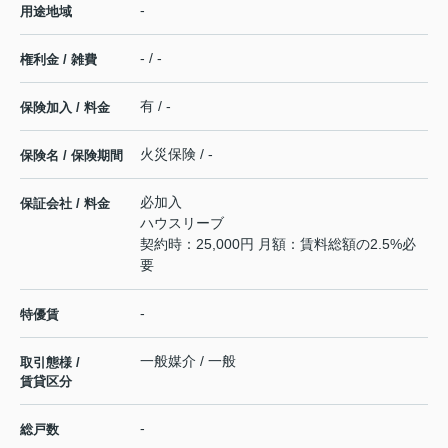
-
用途地域
- / -
権利金 / 雑費
有 / -
保険加入 / 料金
火災保険 / -
保険名 / 保険期間
必加入
保証会社 / 料金
ハウスリーブ
契約時：25,000円 月額：賃料総額の2.5%必
要
-
特優賃
一般媒介 / 一般
取引態様 /
賃貸区分
-
総戸数