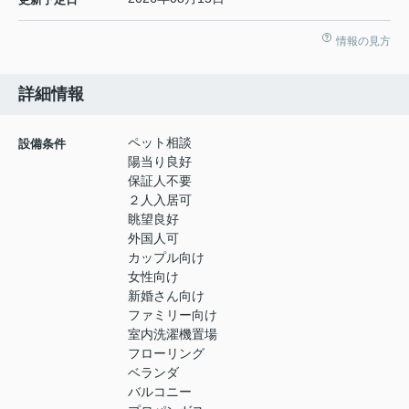
情報の見方
詳細情報
ペット相談
設備条件
陽当り良好
保証人不要
２人入居可
眺望良好
外国人可
カップル向け
女性向け
新婚さん向け
ファミリー向け
室内洗濯機置場
フローリング
ベランダ
バルコニー