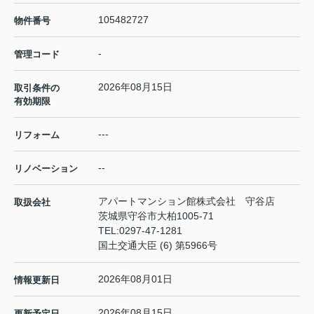
105482727
物件番号
-
管理コード
2026年08月15日
取引条件の
有効期限
---
リフォーム
--
リノベーション
アパートマンション館株式会社 守谷店
取扱会社
茨城県守谷市大柏1005-71
TEL:
0297-47-1281
国土交通大臣 (6) 第5966号
2026年08月01日
情報更新日
2026年08月15日
更新予定日