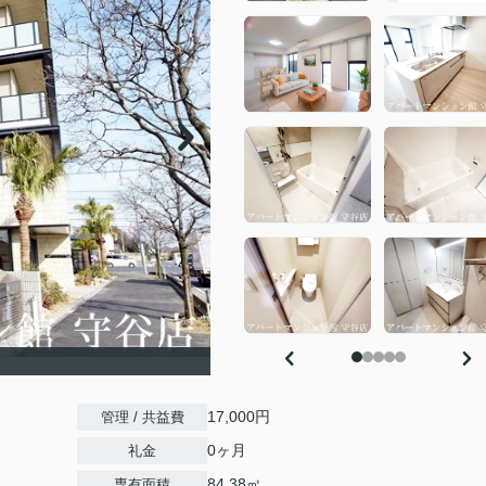
17,000円
管理 / 共益費
0ヶ月
礼金
84.38㎡
専有面積