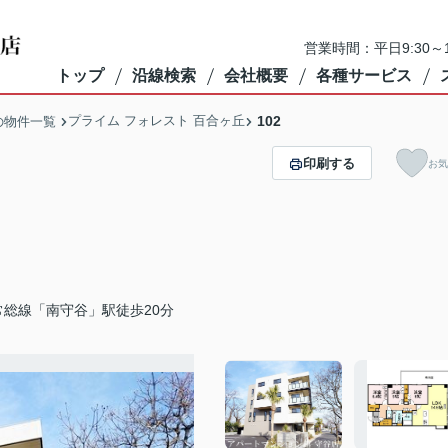
営業時間：平日9:30～1
トップ
沿線検索
会社概要
各種サービス
プライム フォレスト 百合ヶ丘
102
の物件一覧
印刷する
お気
常総線「南守谷」駅徒歩20分