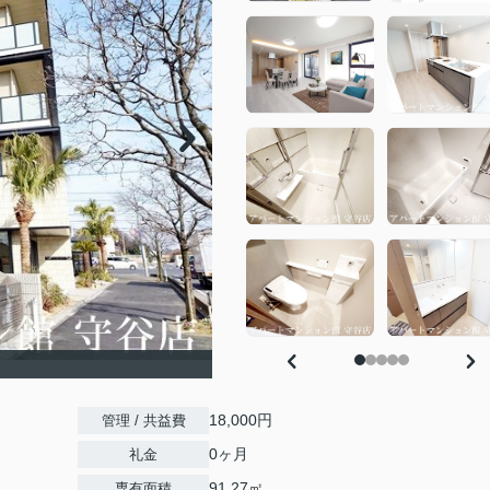
18,000円
管理 / 共益費
0ヶ月
礼金
91.27㎡
専有面積