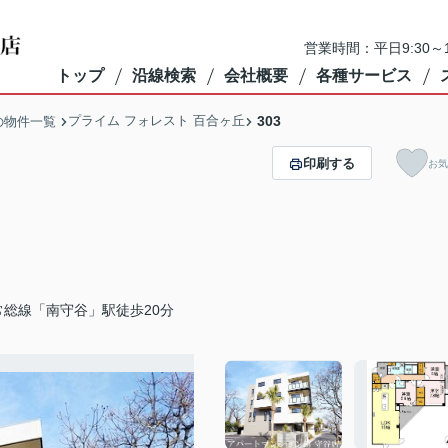
営業時間：平日9:30～1
トップ
沿線検索
会社概要
各種サービス
プライム フォレスト 百合ヶ丘
303
の物件一覧
印刷する
お気
常総線「南守谷」駅徒歩20分