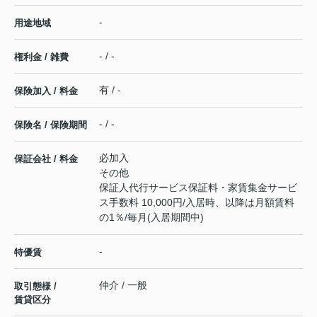
-
用途地域
- / -
権利金 / 雑費
有 / -
保険加入 / 料金
- / -
保険名 / 保険期間
必加入
保証会社 / 料金
その他
保証人代行サービス保証料・家賃集金サービ
ス手数料 10,000円/入居時、以降は月額賃料
の1％/毎月(入居期間中)
-
特優賃
仲介 / 一般
取引態様 /
賃貸区分