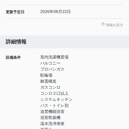
2026年08月22日
更新予定日
情報の見方
詳細情報
室内洗濯機置場
設備条件
バルコニー
プロパンガス
駐輪場
耐震構造
ガスコンロ
コンロ２口以上
システムキッチン
バス・トイレ別
追焚機能浴室
浴室乾燥機
温水洗浄便座