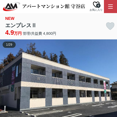
0
お気に入り
NEW
エンプレスⅡ
4.9
万円
管理/共益費 4,800円
1
/
29