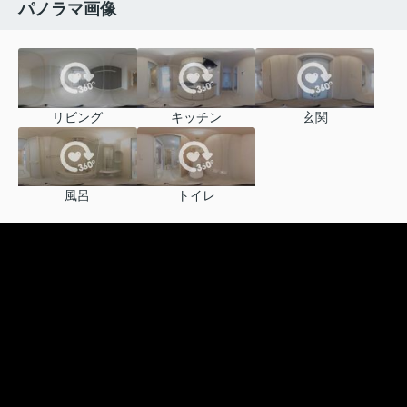
パノラマ画像
リビング
キッチン
玄関
風呂
トイレ