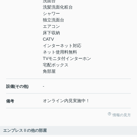
洗面台
洗髪洗面化粧台
シャワー
独立洗面台
エアコン
床下収納
CATV
インターネット対応
ネット使用料無料
TVモニタ付インターホン
宅配ボックス
角部屋
-
設備(その他)
オンライン内見実施中！
備考
情報の見方
エンプレスⅡの他の部屋