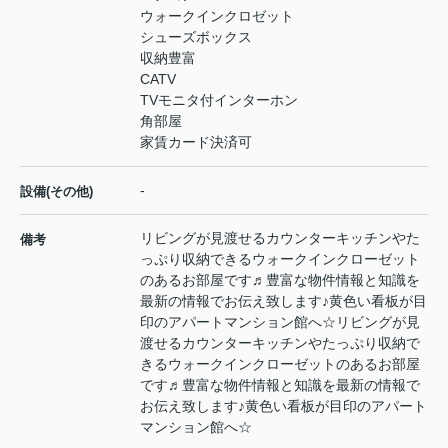
ウォークインクロゼット
シューズボックス
収納豊富
CATV
TVモニタ付インターホン
角部屋
家賃カード決済可
-
設備(その他)
リビングが見渡せるカウンターキッチンやた
備考
っぷり収納できるウォークインクローゼット
のあるお部屋です♬豊富な物件情報と知識を
最新の情報でお伝え致します♪黄色い看板が目
印のアパートマンション館へ☆リビングが見
渡せるカウンターキッチンやたっぷり収納で
きるウォークインクローゼットのあるお部屋
です♬豊富な物件情報と知識を最新の情報で
お伝え致します♪黄色い看板が目印のアパート
マンション館へ☆