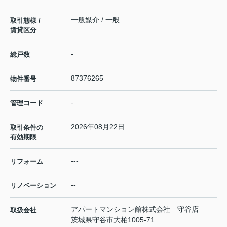
一般媒介 / 一般
取引態様 /
賃貸区分
-
総戸数
87376265
物件番号
-
管理コード
2026年08月22日
取引条件の
有効期限
---
リフォーム
--
リノベーション
アパートマンション館株式会社 守谷店
取扱会社
茨城県守谷市大柏1005-71