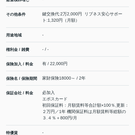
鍵交換代:2万2,000円 リブネス安心サポー
その他条件
ト:1,320円（月額）
-
用途地域
- / -
権利金 / 雑費
有 / 22,000円
保険加入 / 料金
家財保険18000～ / 2年
保険名 / 保険期間
必加入
保証会社 / 料金
エポスカード
初回保証料：月額賃料等合計額×100％,更新：
２万円／1年 機関保証料は月額賃料等総額の
３.４％＋800円/月
-
特優賃