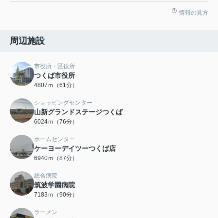
情報の見方
周辺施設
市役所・区役所
つくば市役所
4807ｍ（61分）
ショッピングセンター
山新グランドステージつくば
6024ｍ（76分）
ホームセンター
ケーヨーデイツーつくば店
6940ｍ（87分）
総合病院
筑波学園病院
7183ｍ（90分）
ラーメン