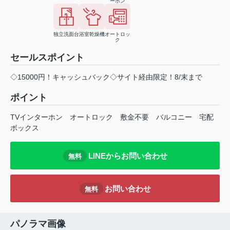
ーホン
独立洗面台
浴室乾燥機
オートロッ
ク
セールスポイント
◇15000円！キャッシュバック◇サイト経由限定！8/末まで
ポイント
TVインターホン
オートロック
敷金不要
バルコニー
宅配
ボックス
LINEからお問い合わせ
無料
お問い合わせ
無料
パノラマ画像