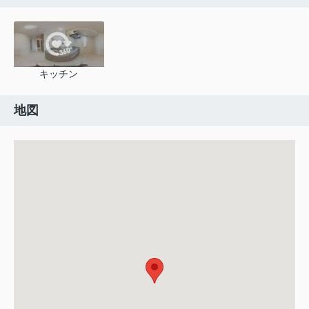
キッチン
地図