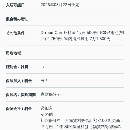
2026年08月22日予定
入居可能日
-
敷金積み増し
D-roomCardｷｰ料金:1万6,500円 ICﾛｯｸ電池(初
その他条件
回):2,750円 室内清掃費用:7万1,500円
-
用途地域
- / -
権利金 / 雑費
有 / -
保険加入 / 料金
家財保険 / -
保険名 / 保険期間
必加入
保証会社 / 料金
その他
初回保証料：月額賃料等合計額×100％,更新：
２万円／1年 機関保証料は月額賃料等総額の