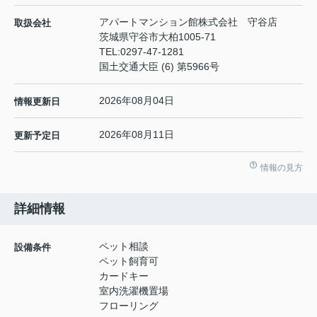
アパートマンション館株式会社 守谷店
取扱会社
茨城県守谷市大柏1005-71
TEL:
0297-47-1281
国土交通大臣 (6) 第5966号
2026年08月04日
情報更新日
2026年08月11日
更新予定日
情報の見方
詳細情報
ペット相談
設備条件
ペット飼育可
カードキー
室内洗濯機置場
フローリング