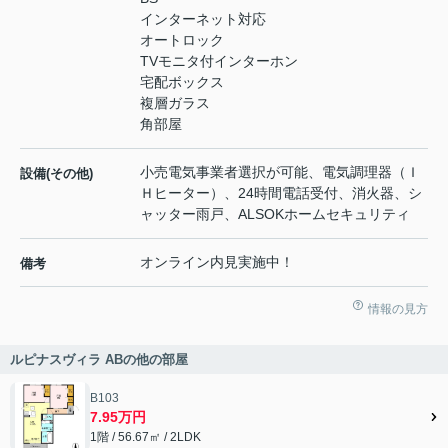
インターネット対応
オートロック
TVモニタ付インターホン
宅配ボックス
複層ガラス
角部屋
小売電気事業者選択が可能、電気調理器（Ｉ
設備(その他)
Ｈヒーター）、24時間電話受付、消火器、シ
ャッター雨戸、ALSOKホームセキュリティ
オンライン内見実施中！
備考
情報の見方
ルピナスヴィラ ABの他の部屋
B103
7.95万円
1階 / 56.67㎡ / 2LDK