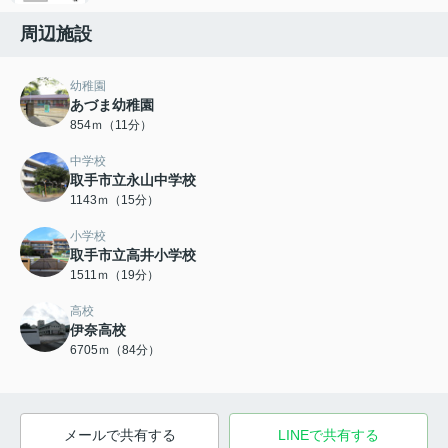
周辺施設
幼稚園
あづま幼稚園
854ｍ（11分）
中学校
取手市立永山中学校
1143ｍ（15分）
小学校
取手市立高井小学校
1511ｍ（19分）
高校
伊奈高校
6705ｍ（84分）
メールで共有する
LINEで共有する