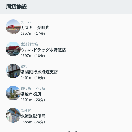
周辺施設
スーパー
カスミ 栄町店
1357ｍ（17分）
生活雑貨店
ツルハドラッグ水海道店
1397ｍ（18分）
銀行
常陽銀行水海道支店
1461ｍ（19分）
市役所・区役所
常総市役所
1801ｍ（23分）
郵便局
水海道郵便局
1856ｍ（24分）