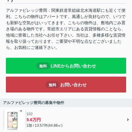
アルファビレッジ豊岡：関東鉄道常総線北水海道駅にも近くて便
利。こちらの物件はアパートです。風通しが良好なので、いつで
も新鮮な空気がはいってきます。こちらの物件は、敷地内ごみ置
き場のある物件です。常総市エリアにある賃貸情報のことなら、
地域に密着した当社へお任せ下さい。当社は、多種多様な賃貸情
報を取り扱っております。ご要望や不明な点などございました
ら、お気軽にご連絡下さい。
LINEからお問い合わせ
無料
お問い合わせ
無料
アルファビレッジ豊岡の募集中物件
102
5.6万円
1階 / 13.57坪(44.88㎡)