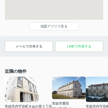
地図アプリで見る
メールで共有する
LINEで共有する
近隣の物件
常総市豊田
常総市内守谷町きぬの里２丁目
常総市内守谷