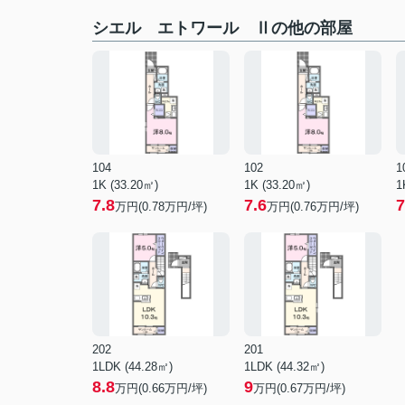
シエル エトワール Ⅱの他の部屋
104
102
1
1K (33.20㎡)
1K (33.20㎡)
1
7.8
7.6
7
万円(
0.78
万円/坪)
万円(
0.76
万円/坪)
202
201
1LDK (44.28㎡)
1LDK (44.32㎡)
8.8
9
万円(
0.66
万円/坪)
万円(
0.67
万円/坪)