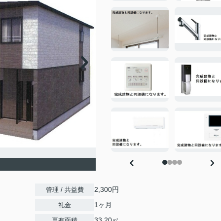
2,300円
管理 / 共益費
1ヶ月
礼金
33.20㎡
専有面積