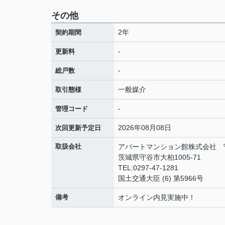
その他
2年
契約期間
-
更新料
-
総戸数
一般媒介
取引態様
-
管理コード
2026年08月08日
次回更新予定日
取扱会社
アパートマンション館株式会社 
茨城県守谷市大柏1005-71
TEL:0297-47-1281
国土交通大臣 (6) 第5966号
備考
オンライン内見実施中！