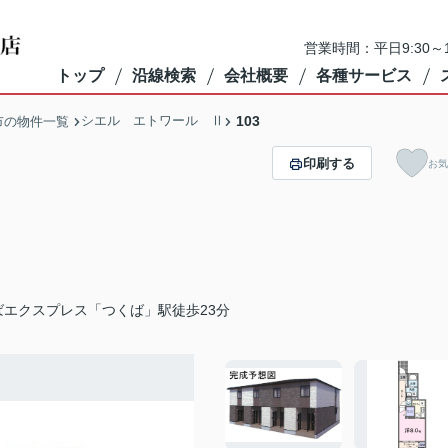
営業時間：平日9:30～1
トップ
沿線検索
会社概要
各種サービス
シエル エトワール Ⅱ
103
市の物件一覧
印刷する
お気
ばエクスプレス「つくば」駅徒歩23分