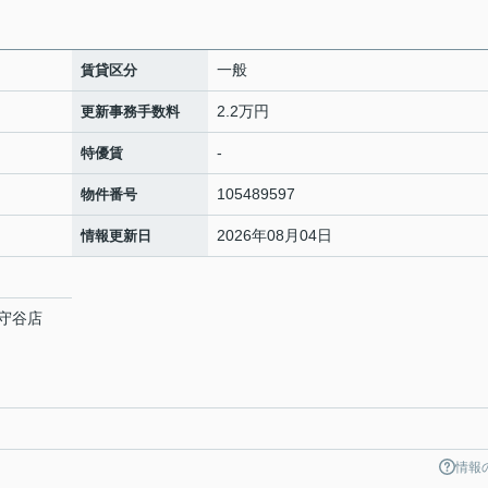
一般
賃貸区分
2.2万円
更新事務手数料
-
特優賃
105489597
物件番号
2026年08月04日
情報更新日
守谷店
情報