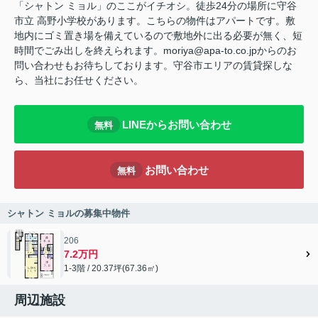
「シャトン ミョル」のここがイチオシ。徒歩24分の場所に守谷
市立 高野小学校があります。こちらの物件はアパートです。敷
地内にゴミ置き場を備えているので敷地外に出る必要が無く、短
時間でごみ出しを終えられます。moriya@apa-to.co.jpからのお
問い合わせもお待ちしております。守谷市エリアの賃貸探しな
ら、当社にお任せください。
LINEからお問い合わせ
無料
お問い合わせ
無料
シャトン ミョルの募集中物件
206
7.2万円
1-3階 / 20.37坪(67.36㎡)
周辺施設