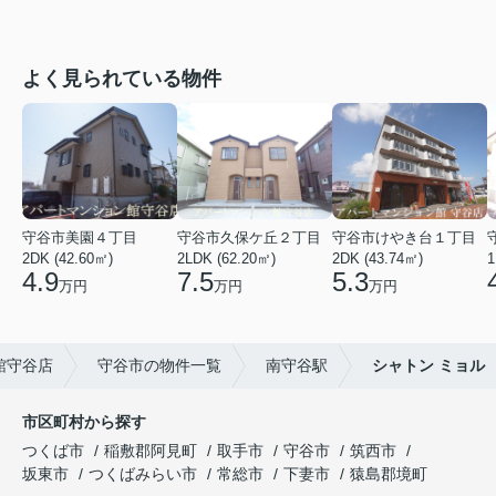
よく見られている物件
守谷市美園４丁目
守谷市久保ケ丘２丁目
守谷市けやき台１丁目
2DK (42.60㎡)
2LDK (62.20㎡)
2DK (43.74㎡)
1
4.9
7.5
5.3
万円
万円
万円
館守谷店
守谷市の物件一覧
南守谷駅
シャトン ミョル
市区町村から探す
つくば市
稲敷郡阿見町
取手市
守谷市
筑西市
坂東市
つくばみらい市
常総市
下妻市
猿島郡境町