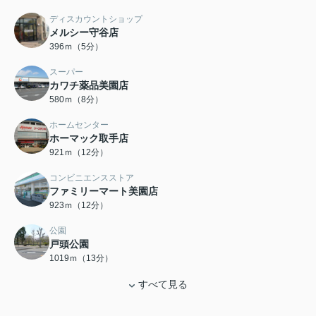
ディスカウントショップ
メルシー守谷店
396ｍ（5分）
スーパー
カワチ薬品美園店
580ｍ（8分）
ホームセンター
ホーマック取手店
921ｍ（12分）
コンビニエンスストア
ファミリーマート美園店
923ｍ（12分）
公園
戸頭公園
1019ｍ（13分）
すべて見る