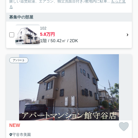
嬉しい追焚給湯、エアコン、独立洗面台付き♪敷地内に駐車...
もっと見
る
募集中の部屋
102
5.8万円
1階 / 50.42㎡ / 2DK
アパート
NEW
守谷市美園