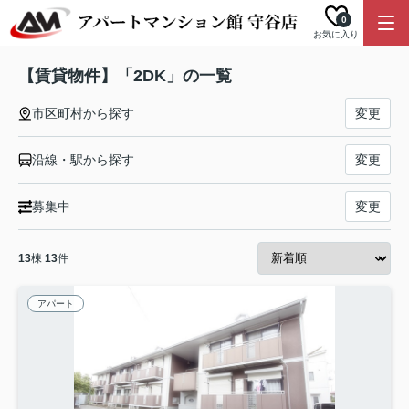
0
お気に入り
【賃貸物件】「2DK」の一覧
市区町村から探す
変更
沿線・駅から探す
変更
募集中
変更
13
棟
13
件
アパート