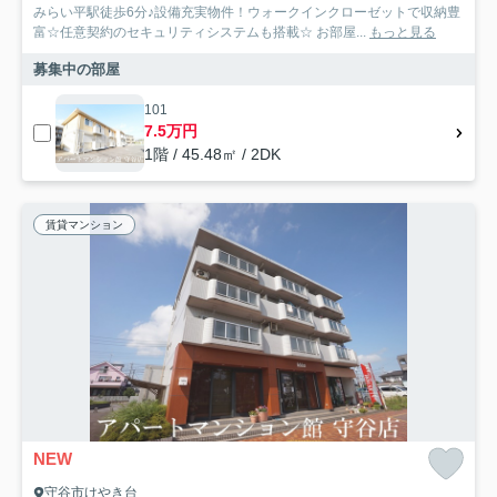
みらい平駅徒歩6分♪設備充実物件！ウォークインクローゼットで収納豊
富☆任意契約のセキュリティシステムも搭載☆ お部屋...
もっと見る
募集中の部屋
101
7.5万円
1階 / 45.48㎡ / 2DK
賃貸マンション
NEW
守谷市けやき台