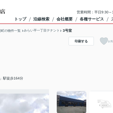
営業時間：平日9:30～1
トップ
沿線検索
会社概要
各種サービス
みらい平一丁目テナント
3号室
境町の物件一覧
印刷する
お気
」駅徒歩164分