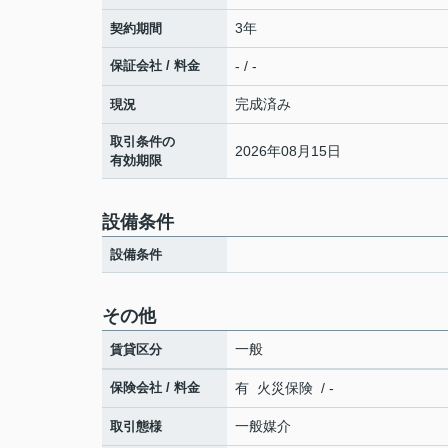
3年
契約期間
保証会社 / 料金
- / -
完成済み
現況
取引条件の
2026年08月15日
有効期限
設備条件
設備条件
その他
一般
賃貸区分
保険会社 / 料金
有 火災保険 / -
一般媒介
取引態様