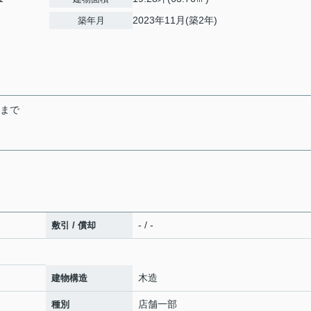
2023年11月(築2年)
築年月
末まで
- / -
敷引 / 償却
木造
建物構造
店舗一部
種別