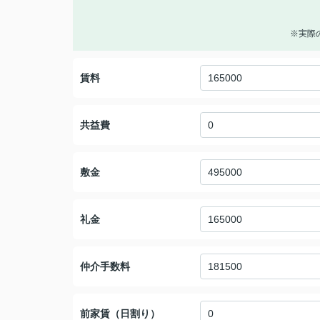
※実際
賃料
共益費
敷金
礼金
仲介手数料
前家賃（日割り）