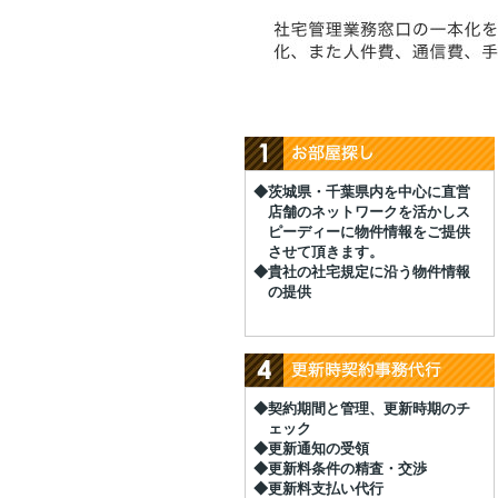
◆茨城県・千葉県内を中心に直営
店舗のネットワークを活かしス
ピーディーに物件情報をご提供
させて頂きます。
◆貴社の社宅規定に沿う物件情報
の提供
◆契約期間と管理、更新時期のチ
ェック
◆更新通知の受領
◆更新料条件の精査・交渉
◆更新料支払い代行