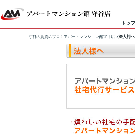
トッ
法人様
守谷の賃貸のプロ！アパートマンション館守谷店