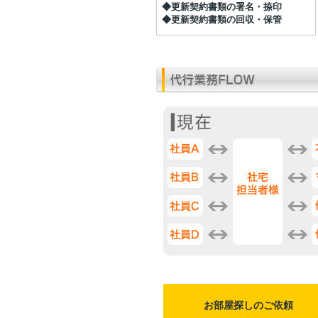
◆更新契約書類の署名・捺印
◆更新契約書類の回収・保管
お部屋探しのご依頼