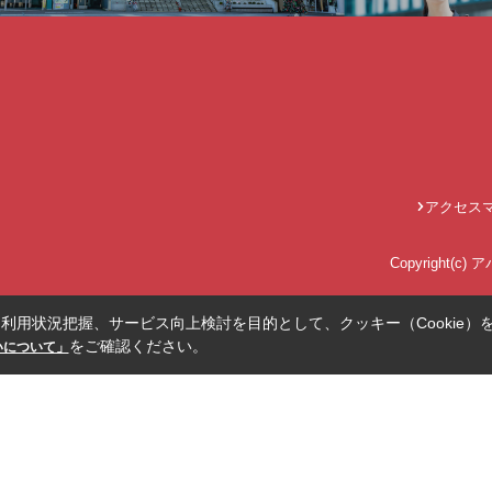
アクセス
Copyright(c
利用状況把握、サービス向上検討を目的として、クッキー（Cookie）
をご確認ください。
扱いについて」