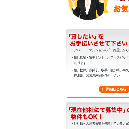
・アパート・マンションの「一部屋」から
・貸し店舗・貸テナント・オフィスビル「
おります
・柏、松戸、我孫子、取手、龍ヶ崎、牛久
県北部、茨城県南部お任せ下さい
・他社様へ入居者募集を依頼している大家