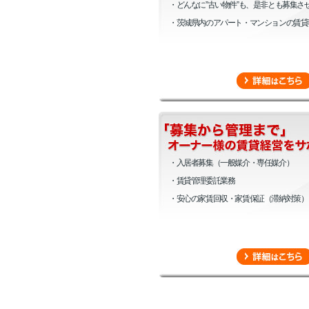
・どんなに”古い物件”も、是非とも募集さ
・茨城県内のアパート・マンションの賃貸
・入居者募集（一般媒介・専任媒介）
・賃貸管理委託業務
・安心の家賃回収・家賃保証（滞納対策）