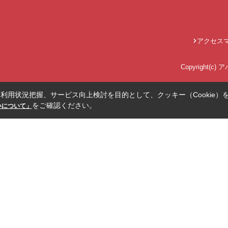
アクセス
Copyright(c
利用状況把握、サービス向上検討を目的として、クッキー（Cookie）
をご確認ください。
扱いについて」