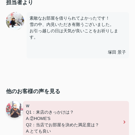
担当者より
素敵なお部屋を借りられてよかったです！
雪の中、内見いただき有難うございました。
お引っ越しの日は天気が良いことをお祈りしま
す。
塚田 景子
他のお客様の声を見る
W
Q1：来店のきっかけは？
A.②HOME’S
Q2：当店でお部屋を決めた満足度は？
A.とても良い