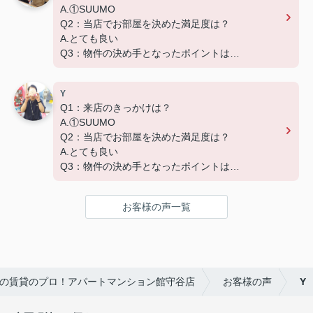
A.①SUUMO
Q2：当店でお部屋を決めた満足度は？
A.とても良い
Q3：物件の決め手となったポイントは？
D.築年数 G.その他（場所）
Y
Q1：来店のきっかけは？
A.①SUUMO
Q2：当店でお部屋を決めた満足度は？
A.とても良い
Q3：物件の決め手となったポイントは？
A.家賃 C.広さ
お客様の声一覧
の賃貸のプロ！アパートマンション館守谷店
お客様の声
Y