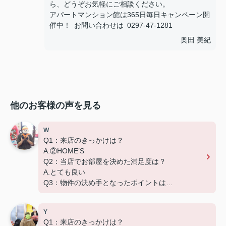
ら、どうぞお気軽にご相談ください。
アパートマンション館は365日毎日キャンペーン開
催中！ お問い合わせは 0297-47-1281
奥田 美紀
他のお客様の声を見る
W
Q1：来店のきっかけは？
A.②HOME’S
Q2：当店でお部屋を決めた満足度は？
A.とても良い
Q3：物件の決め手となったポイントは？
D.築年数
Y
Q1：来店のきっかけは？