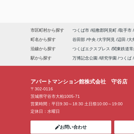
市区町村から探す
つくば市
稲敷郡阿見町
取手市
町名から探す
谷田部
中央
大字阿見
辺田
大
沿線から探す
つくばエクスプレス
関東鉄道
駅から探す
万博記念公園
研究学園
つくば
アパートマンション館株式会社 守谷店
〒302-0116
茨城県守谷市大柏1005-71
営業時間：
平日9:30～18:30 土日祭10:00～19:00
定休日：
水曜日
お問い合わせ