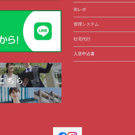
街レポ
管理システム
社宅代行
入居申込書