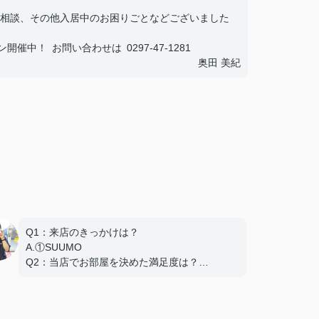
相談、その他入居中のお困りごとなどございました
中！ お問い合わせは 0297-47-1281
奥田 美紀
Q1：来店のきっかけは？
A.①SUUMO
Q2：当店でお部屋を決めた満足度は？
A.とても良い
Q3：物件の決め手となったポイントは？
A.家賃 C.広さ