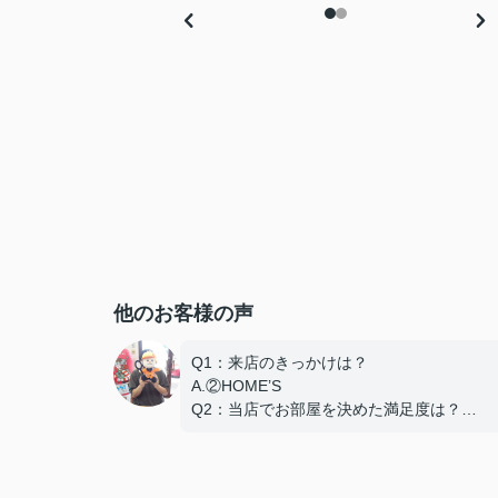
他のお客様の声
Q1：来店のきっかけは？
A.②HOME’S
Q2：当店でお部屋を決めた満足度は？
A.とても良い
Q3：物件の決め手となったポイントは？
D.築年数