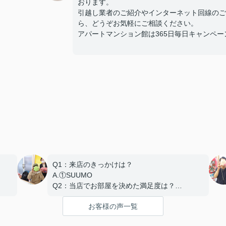
おります。
引越し業者のご紹介やインターネット回線のご
ら、どうぞお気軽にご相談ください。
アパートマンション館は365日毎日キャンペーン開催
Q1：来店のきっかけは？
A.①SUUMO
Q2：当店でお部屋を決めた満足度は？
A.とても良い
お客様の声一覧
Q3：物件の決め手となったポイントは？
D.築年数 G.その他（場所）