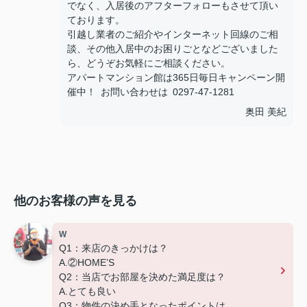
でなく、入居後のアフターフォローもさせて頂い
ております。
引越し業者のご紹介やインターネット回線のご相
談、その他入居中のお困りごとなどございました
ら、どうぞお気軽にご相談ください。
アパートマンション館は365日毎日キャンペーン開
催中！ お問い合わせは 0297-47-1281
奥田 美紀
他のお客様の声を見る
W
Q1：来店のきっかけは？
A.②HOME’S
Q2：当店でお部屋を決めた満足度は？
A.とても良い
Q3：物件の決め手となったポイントは？