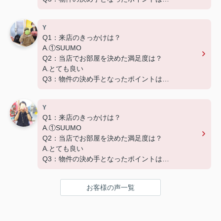
D.築年数
Y
Q1：来店のきっかけは？
A.①SUUMO
Q2：当店でお部屋を決めた満足度は？
A.とても良い
Q3：物件の決め手となったポイントは？
D.築年数 G.その他（場所）
Y
Q1：来店のきっかけは？
A.①SUUMO
Q2：当店でお部屋を決めた満足度は？
A.とても良い
Q3：物件の決め手となったポイントは？
A.家賃 C.広さ
お客様の声一覧