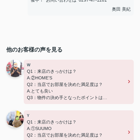
催中！ お問い合わせは 0297-47-1281
奥田 美紀
他のお客様の声を見る
W
Q1：来店のきっかけは？
A.②HOME’S
Q2：当店でお部屋を決めた満足度は？
A.とても良い
Q3：物件の決め手となったポイントは？
D.築年数
Y
Q1：来店のきっかけは？
A.①SUUMO
Q2：当店でお部屋を決めた満足度は？