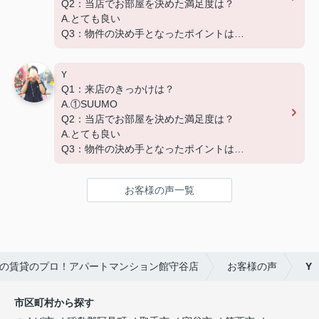
Q2：当店でお部屋を決めた満足度は？
A.とても良い
Q3：物件の決め手となったポイントは？
D.築年数 G.その他（場所）
Y
Q1：来店のきっかけは？
A.①SUUMO
Q2：当店でお部屋を決めた満足度は？
A.とても良い
Q3：物件の決め手となったポイントは？
A.家賃 C.広さ
お客様の声一覧
の賃貸のプロ！アパートマンション館守谷店
お客様の声
Y
市区町村から探す