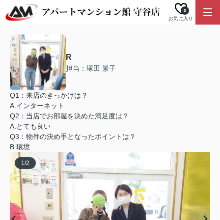
0
お気に入り
R
担当：塚田 景子
Q1：来店のきっかけは？
A.インターネット
Q2：当店でお部屋を決めた満足度は？
A.とても良い
Q3：物件の決め手となったポイントは？
B.環境
1
/
2