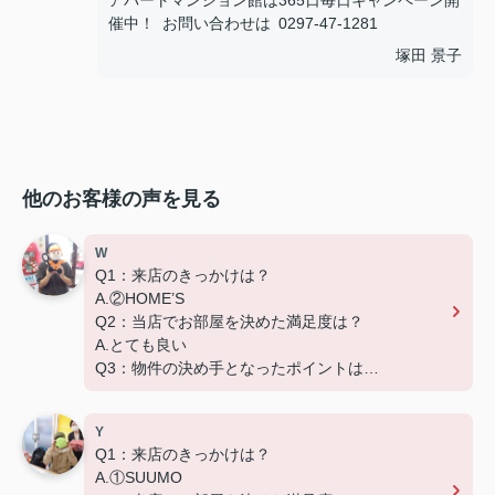
アパートマンション館は365日毎日キャンペーン開
催中！ お問い合わせは 0297-47-1281
塚田 景子
他のお客様の声を見る
W
Q1：来店のきっかけは？
A.②HOME’S
Q2：当店でお部屋を決めた満足度は？
A.とても良い
Q3：物件の決め手となったポイントは？
D.築年数
Y
Q1：来店のきっかけは？
A.①SUUMO