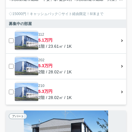
◇15000円！キャッシュバック◇サイト経由限定！8/末まで
募集中の部屋
112
5.1万円
1階 / 23.61㎡ / 1K
202
5.3万円
2階 / 28.02㎡ / 1K
210
5.3万円
2階 / 28.02㎡ / 1K
アパート