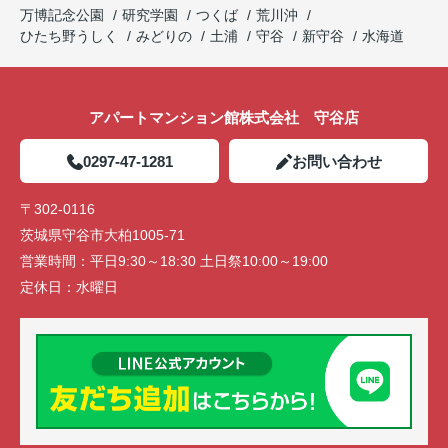
万博記念公園
研究学園
つくば
荒川沖
ひたち野うしく
みどりの
土浦
守谷
新守谷
水海道
アパートマンション館株式会社 守谷店
0297-47-1281
お問い合わせ
〒302-0116
茨城県守谷市大柏1005-71
営業時間：
平日9:30～18:30 土日祭10:00～19:00
定休日：
水曜日