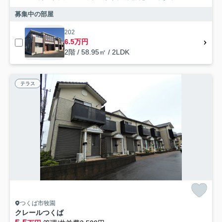
募集中の部屋
202
6.5万円
2階 / 58.95㎡ / 2LDK
テラス
つくば市牧園
クレールつくば