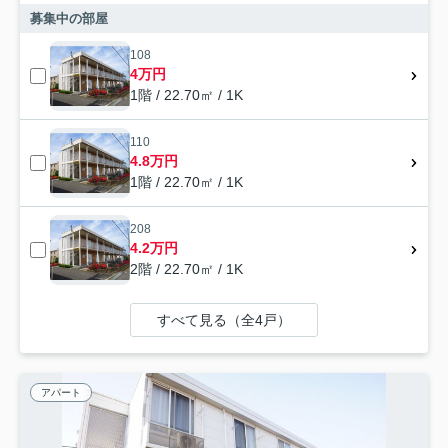
募集中の部屋
108
4万円
1階 / 22.70㎡ / 1K
110
4.8万円
1階 / 22.70㎡ / 1K
208
4.2万円
2階 / 22.70㎡ / 1K
すべて見る（全4戸）
アパート