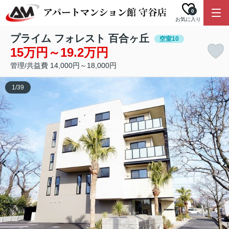
0
お気に入り
プライム フォレスト 百合ヶ丘
空室10
15万円～19.2万円
管理/共益費 14,000円～18,000円
1
/
39