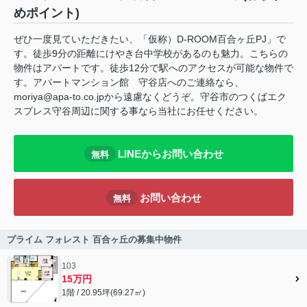
めポイント)
ぜひ一度見ていただきたい、「仮称）D-ROOM百合ヶ丘PJ」で
す。徒歩9分の距離にけやき台中学校があるのも魅力。こちらの
物件はアパートです。徒歩12分で駅へのアクセスが可能な物件で
す。アパートマンション館 守谷店へのご連絡なら、
moriya@apa-to.co.jpから遠慮なくどうぞ。守谷市のつくばエク
スプレス守谷周辺に関する事なら当社にお任せください。
LINEからお問い合わせ
無料
お問い合わせ
無料
プライム フォレスト 百合ヶ丘の募集中物件
103
15万円
1階 / 20.95坪(69.27㎡)