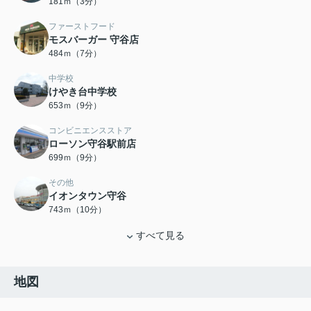
181ｍ（3分）
ファーストフード
モスバーガー 守谷店
484ｍ（7分）
中学校
けやき台中学校
653ｍ（9分）
コンビニエンスストア
ローソン守谷駅前店
699ｍ（9分）
その他
イオンタウン守谷
743ｍ（10分）
すべて見る
地図