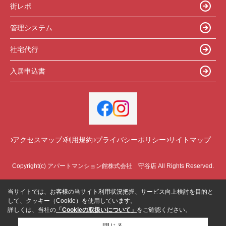
街レポ
管理システム
社宅代行
入居申込書
アクセスマップ
利用規約
プライバシーポリシー
サイトマップ
Copyright(c) アパートマンション館株式会社 守谷店 All Rights Reserved.
当サイトでは、お客様の当サイト利用状況把握、サービス向上検討を目的と
して、クッキー（Cookie）を使用しています。
詳しくは、当社の
「Cookieの取扱いについて」
をご確認ください。
閉じる