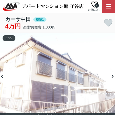
0
お気に入り
カーサ中田
空室1
4万円
管理/共益費 1,000円
1
/
25