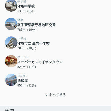
中学校
守谷中学校
130ｍ（2分）
警察
取手警察署守谷地区交番
783ｍ（10分）
小学校
守谷市立 黒内小学校
788ｍ（10分）
スーパー
スーパーカスミイオンタウン
828ｍ（11分）
その他
西松屋
856ｍ（11分）
すべて見る