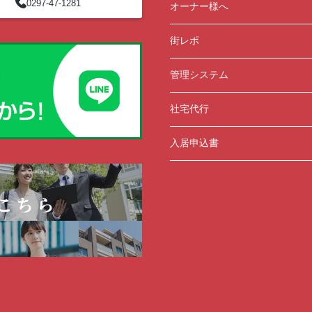
0297-47-1281
オーナー様へ
街レポ
管理システム
社宅代行
入居申込書