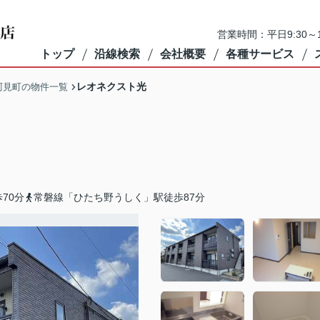
営業時間：平日9:30～1
トップ
沿線検索
会社概要
各種サービス
レオネクスト光
阿見町の物件一覧
70分
常磐線「ひたち野うしく」駅徒歩87分