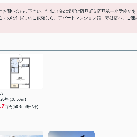
にお問い合わせ下さい。徒歩14分の場所に阿見町立阿見第一小学校があ
近くの物件探しのご依頼なら、アパートマンション館 守谷店へ。ご連
03
.26坪 (30.63㎡)
.7
万円(5075.59円/坪)