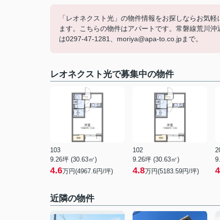
「レオネクスト光」の物件情報をお探しならお気軽
ます。こちらの物件はアパートです。常磐線荒川沖
は0297-47-1281、moriya@apa-to.co.jpまで。
レオネクスト光で募集中の物件
103
102
2
9.26坪 (30.63㎡)
9.26坪 (30.63㎡)
9
4.6
4.8
4
万円(4967.6円/坪)
万円(5183.59円/坪)
近隣の物件