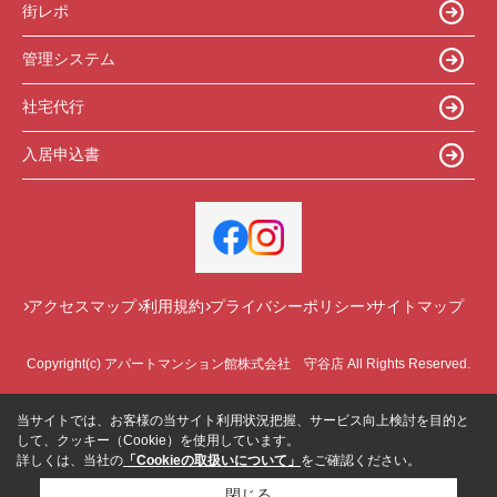
街レポ
管理システム
社宅代行
入居申込書
アクセスマップ
利用規約
プライバシーポリシー
サイトマップ
Copyright(c) アパートマンション館株式会社 守谷店 All Rights Reserved.
当サイトでは、お客様の当サイト利用状況把握、サービス向上検討を目的と
して、クッキー（Cookie）を使用しています。
詳しくは、当社の
「Cookieの取扱いについて」
をご確認ください。
閉じる