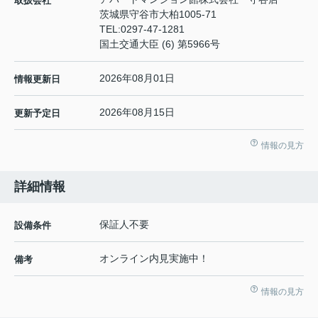
取扱会社
茨城県守谷市大柏1005-71
TEL:
0297-47-1281
国土交通大臣 (6) 第5966号
2026年08月01日
情報更新日
2026年08月15日
更新予定日
情報の見方
詳細情報
保証人不要
設備条件
オンライン内見実施中！
備考
情報の見方