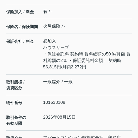
有 / -
保険加入 / 料金
火災保険 / -
保険名 / 保険期間
必加入
保証会社 / 料金
ハウスリーブ
・保証委託料 契約時 賃料総額の50％/月額 賃
料総額の2％ ・保証委託料金額： 契約時
56,815円/月額2,272円
一般媒介 / 一般
取引態様 /
賃貸区分
101633108
物件番号
2026年08月15日
取引条件の
有効期限
アパートマンション館株式会社 守谷店