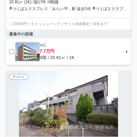
20.81㎡ (1K) /築17年 /4階建
つくばエクスプレス「みらい平」駅 徒歩3分
つくばエクスプレス「みどりの」駅 徒歩68分
◇15000円！キャッシュバック◇サイト経由限定！8/末まで
募集中の部屋
401
7.7万円
4階 / 20.81㎡ / 1K
アパート