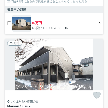
26.7帖★2階にあるので視線を感じることもなく...
もっと見る
募集中の部屋
1
16万円
1-2階 / 130.00㎡ / 3LDK
アパート
つくばみらい市絹の台
Maison Suzuki