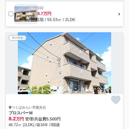
102
8.7万円
1階 / 55.53㎡ / 2LDK
アパート
つくばみらい市陽光台
プロスパーＭ
8.2
万円
管理/共益費5,500円
46.72㎡ (1LDK) /築16年 /3階建