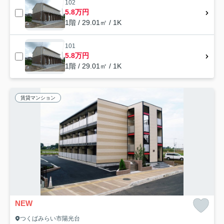
102
5.8万円
1階 / 29.01㎡ / 1K
101
5.8万円
1階 / 29.01㎡ / 1K
賃貸マンション
NEW
つくばみらい市陽光台