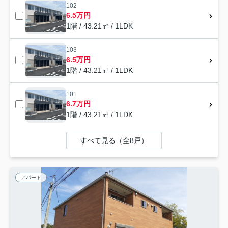
102
6.5万円
1階 / 43.21㎡ / 1LDK
103
6.5万円
1階 / 43.21㎡ / 1LDK
101
6.7万円
1階 / 43.21㎡ / 1LDK
すべて見る（全8戸）
アパート