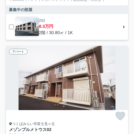
募集中の部屋
202
8.3万円
2階 / 30.80㎡ / 1K
アパート
つくばみらい市富士見ヶ丘
メゾンプルメトウス02