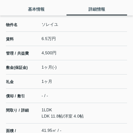
基本情報
詳細情報
ソレイユ
物件名
6.5万円
賃料
4,500円
管理 / 共益費
1ヶ月(-)
敷金(保証金)
1ヶ月
礼金
- / -
償却 / 敷引
1LDK
間取り / 詳細
LDK 11.8帖
/
洋室 4.0帖
41.95㎡ / -
面積 /