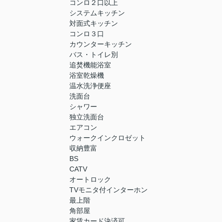
コンロ２口以上
システムキッチン
対面式キッチン
コンロ３口
カウンターキッチン
バス・トイレ別
追焚機能浴室
浴室乾燥機
温水洗浄便座
洗面台
シャワー
独立洗面台
エアコン
ウォークインクロゼット
収納豊富
BS
CATV
オートロック
TVモニタ付インターホン
最上階
角部屋
家賃カード決済可