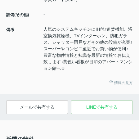
-
設備(その他)
人気のシステムキッチンにIH付♪追焚機能、浴
備考
室換気乾燥機、TVインターホン、防犯ガラ
ス、シャッター雨戸などその他の設備が充実♪
スーパーやコンビニ至近でお買い物が便利♪
豊富な物件情報と知識を最新の情報でお伝え
致します♪黄色い看板が目印のアパートマンシ
ョン館へ☆
情報の見方
メールで共有する
LINEで共有する