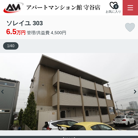
0
お気に入り
ソレイユ 303
6.5
万円
管理/共益費 4,500円
1
/
40