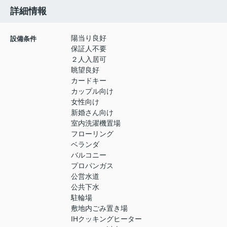
詳細情報
陽当り良好
設備条件
保証人不要
２人入居可
眺望良好
カードキー
カップル向け
女性向け
新婚さん向け
室内洗濯機置場
フローリング
ベランダ
バルコニー
プロパンガス
公営水道
公共下水
駐輪場
敷地内ごみ置き場
IHクッキングヒーター