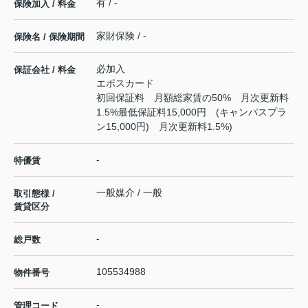
有 / -
保険加入 / 料金
家財保険 / -
保険名 / 保険期間
必加入
保証会社 / 料金
エポスカード
初回保証料 月額総家賃の50% 月次更新料
1.5%最低保証料15,000円 (キャンパスプラ
ン15,000円) 月次更新料1.5%)
-
特優賃
一般媒介 / 一般
取引態様 /
賃貸区分
-
総戸数
105534988
物件番号
-
管理コード