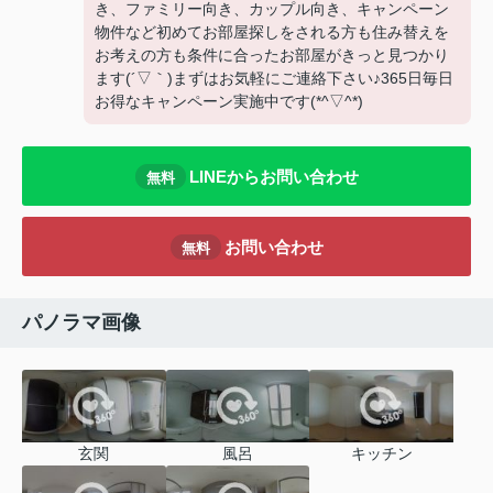
き、ファミリー向き、カップル向き、キャンペーン
物件など初めてお部屋探しをされる方も住み替えを
お考えの方も条件に合ったお部屋がきっと見つかり
ます(´▽｀)まずはお気軽にご連絡下さい♪365日毎日
お得なキャンペーン実施中です(*^▽^*)
LINEからお問い合わせ
無料
お問い合わせ
無料
パノラマ画像
玄関
風呂
キッチン