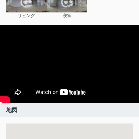
リビング
寝室
地図