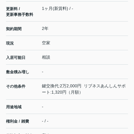
1ヶ月(新賃料) / -
更新料 /
更新事務手数料
2年
契約期間
空家
現況
相談
入居可能日
-
敷金積み増し
鍵交換代:2万2,000円 リブネスあんしんサポ
その他条件
ート:1,320円（月額）
-
用途地域
- / -
権利金 / 雑費