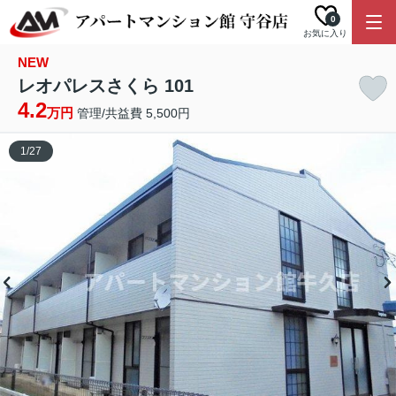
0
お気に入り
NEW
レオパレスさくら 101
4.2
万円
管理/共益費 5,500円
1
/
27