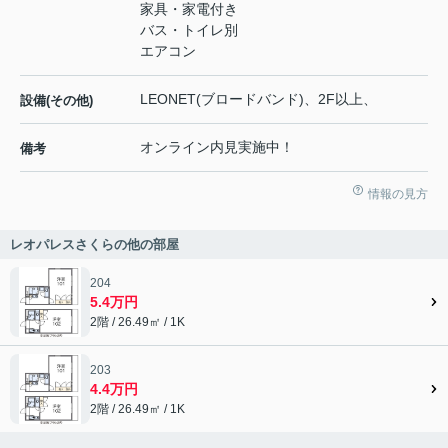
家具・家電付き
バス・トイレ別
エアコン
LEONET(ブロードバンド)、2F以上、
設備(その他)
オンライン内見実施中！
備考
情報の見方
レオパレスさくらの他の部屋
204
5.4万円
2階 / 26.49㎡ / 1K
203
4.4万円
2階 / 26.49㎡ / 1K