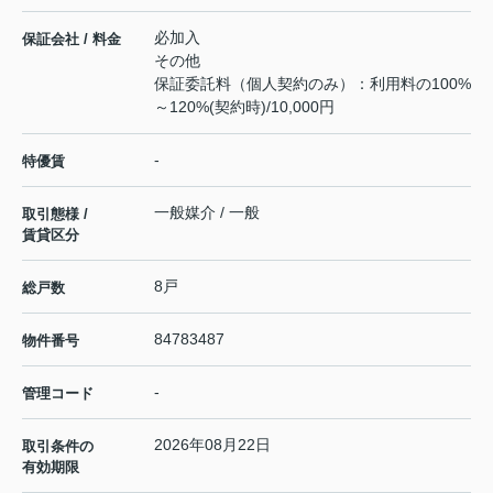
必加入
保証会社 / 料金
その他
保証委託料（個人契約のみ）：利用料の100%
～120%(契約時)/10,000円
-
特優賃
一般媒介 / 一般
取引態様 /
賃貸区分
8戸
総戸数
84783487
物件番号
-
管理コード
2026年08月22日
取引条件の
有効期限