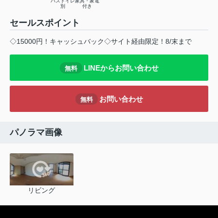
バストイレ
家具・家電
別
付き
セールスポイント
◇15000円！キャッシュバック◇サイト経由限定！8/末まで
LINEからお問い合わせ
無料
お問い合わせ
無料
パノラマ画像
リビング