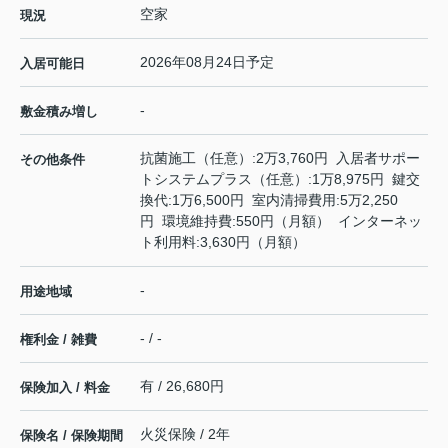
空家
現況
2026年08月24日予定
入居可能日
-
敷金積み増し
抗菌施工（任意）:2万3,760円 入居者サポー
その他条件
トシステムプラス（任意）:1万8,975円 鍵交
換代:1万6,500円 室内清掃費用:5万2,250
円 環境維持費:550円（月額） インターネッ
ト利用料:3,630円（月額）
-
用途地域
- / -
権利金 / 雑費
有 / 26,680円
保険加入 / 料金
火災保険 / 2年
保険名 / 保険期間