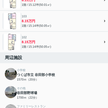
1階 / 15.12坪(50.01㎡)
103
8.15万円
1階 / 15.14坪(50.05㎡)
102
8.15万円
1階 / 15.14坪(50.05㎡)
周辺施設
小学校
つくば市立 谷田部小学校
1570ｍ（20分）
その他
谷田部野球場
1700ｍ（22分）
ファミリーレストラン