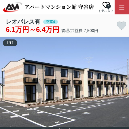
0
お気に入り
レオパレス有
空室4
6.1万円～6.4万円
管理/共益費 7,500円
1
/
17