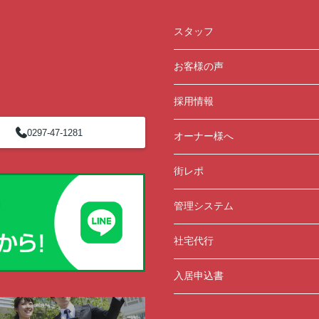
スタッフ
お客様の声
採用情報
0297-47-1281
オーナー様へ
街レポ
管理システム
社宅代行
入居申込書