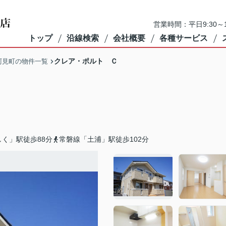
営業時間：平日9:30～1
トップ
沿線検索
会社概要
各種サービス
クレア・ポルト Ｃ
阿見町の物件一覧
く」駅徒歩88分
常磐線「土浦」駅徒歩102分