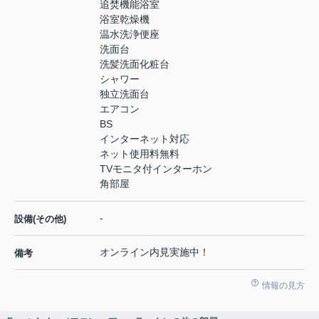
追焚機能浴室
浴室乾燥機
温水洗浄便座
洗面台
洗髪洗面化粧台
シャワー
独立洗面台
エアコン
BS
インターネット対応
ネット使用料無料
TVモニタ付インターホン
角部屋
-
設備(その他)
オンライン内見実施中！
備考
情報の見方