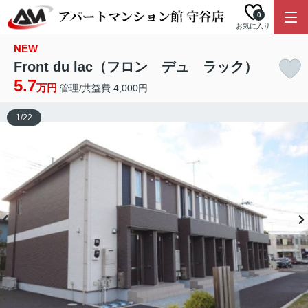
0
お気に入り
NEW
Front du lac（フロン デュ ラック）
5.7
万円
管理/共益費 4,000円
1
/
22