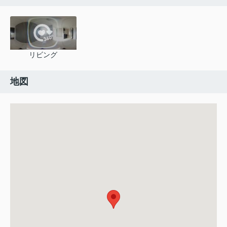
リビング
地図