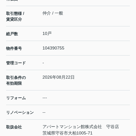
仲介 / 一般
取引態様 /
賃貸区分
10戸
総戸数
104390755
物件番号
-
管理コード
2026年08月22日
取引条件の
有効期限
---
リフォーム
--
リノベーション
アパートマンション館株式会社 守谷店
取扱会社
茨城県守谷市大柏1005-71