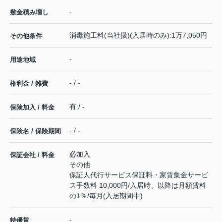
-
敷金積み増し
消毒施工料(当社扱)(入居時のみ):1万7,050円
その他条件
-
用途地域
- / -
権利金 / 雑費
有 / -
保険加入 / 料金
- / -
保険名 / 保険期間
必加入
保証会社 / 料金
その他
保証人代行サービス保証料・家賃集金サービ
ス手数料 10,000円/入居時、以降は月額賃料
の1％/毎月(入居期間中)
-
特優賃