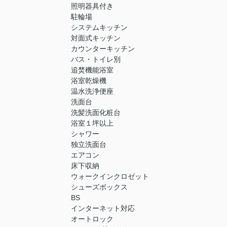
照明器具付き
駐輪場
システムキッチン
対面式キッチン
カウンターキッチン
バス・トイレ別
追焚機能浴室
浴室乾燥機
温水洗浄便座
洗面台
洗髪洗面化粧台
浴室１坪以上
シャワー
独立洗面台
エアコン
床下収納
ウォークインクロゼット
シューズボックス
BS
インターネット対応
オートロック