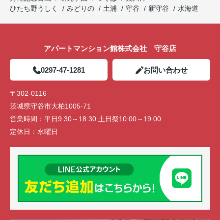
ひたち野うしく
みどりの
土浦
守谷
新守谷
水海道
アパートマンション館株式会社 守谷店
0297-47-1281
お問い合わせ
〒302-0116
茨城県守谷市大柏1005-71
営業時間：
平日9:30～18:30 土日祭10:00～19:00
定休日：
水曜日