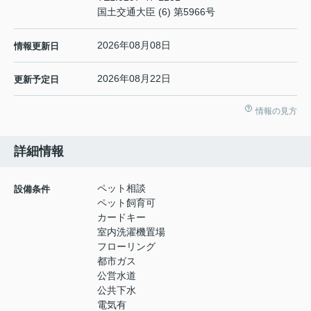
国土交通大臣 (6) 第5966号
2026年08月08日
情報更新日
2026年08月22日
更新予定日
情報の見方
詳細情報
ペット相談
設備条件
ペット飼育可
カードキー
室内洗濯機置場
フローリング
都市ガス
公営水道
公共下水
電気有