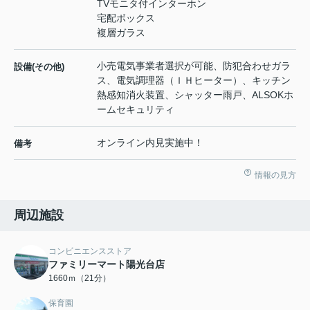
TVモニタ付インターホン
宅配ボックス
複層ガラス
小売電気事業者選択が可能、防犯合わせガラ
設備(その他)
ス、電気調理器（ＩＨヒーター）、キッチン
熱感知消火装置、シャッター雨戸、ALSOKホ
ームセキュリティ
オンライン内見実施中！
備考
情報の見方
周辺施設
コンビニエンスストア
ファミリーマート陽光台店
1660ｍ（21分）
保育園