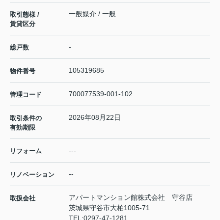
一般媒介 / 一般
取引態様 /
賃貸区分
-
総戸数
105319685
物件番号
700077539-001-102
管理コード
2026年08月22日
取引条件の
有効期限
---
リフォーム
--
リノベーション
アパートマンション館株式会社 守谷店
取扱会社
茨城県守谷市大柏1005-71
TEL:
0297-47-1281