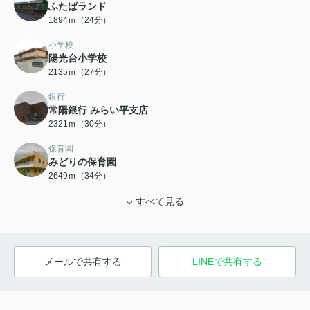
ふたばランド
1894ｍ（24分）
小学校
陽光台小学校
2135ｍ（27分）
銀行
常陽銀行 みらい平支店
2321ｍ（30分）
保育園
みどりの保育園
2649ｍ（34分）
すべて見る
メールで共有する
LINEで共有する