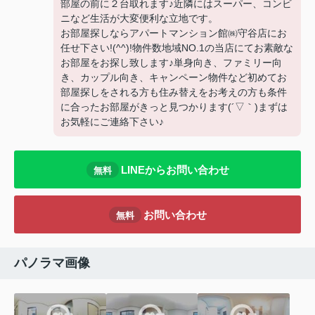
部屋の前に２台取れます♪近隣にはスーパー、コンビ
ニなど生活が大変便利な立地です。
お部屋探しならアパートマンション館㈱守谷店にお
任せ下さい!(^^)!物件数地域NO.1の当店にてお素敵な
お部屋をお探し致します♪単身向き、ファミリー向
き、カップル向き、キャンペーン物件など初めてお
部屋探しをされる方も住み替えをお考えの方も条件
に合ったお部屋がきっと見つかります(´▽｀)まずは
お気軽にご連絡下さい♪
LINEからお問い合わせ
無料
お問い合わせ
無料
パノラマ画像