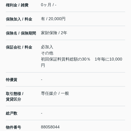
0ヶ月 / -
権利金 / 雑費
有 / 20,000円
保険加入 / 料金
家財保険 / 2年
保険名 / 保険期間
必加入
保証会社 / 料金
その他
初回保証料賃料総額の30％ 1年毎に10,000
円
-
特優賃
専任媒介 / 一般
取引態様 /
賃貸区分
-
総戸数
88058044
物件番号