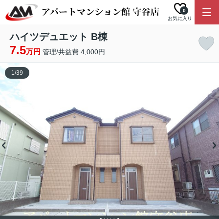
0
お気に入り
ハイツデュエット B棟
7.5
万円
管理/共益費 4,000円
1
/
39