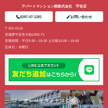
アパートマンション館株式会社 守谷店
0297-47-1281
お問い合わせ
〒302-0116
茨城県守谷市大柏1005-71
営業時間：
平日9:30～18:30 土日祭10:00～19:00
定休日：
水曜日