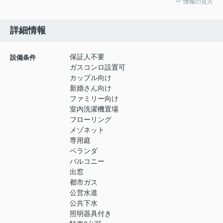
情報の見方
詳細情報
保証人不要
設備条件
ガスコンロ設置可
カップル向け
新婚さん向け
ファミリー向け
室内洗濯機置場
フローリング
メゾネット
専用庭
ベランダ
バルコニー
出窓
都市ガス
公営水道
公共下水
照明器具付き