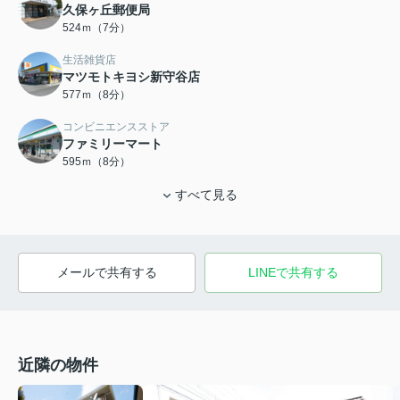
久保ヶ丘郵便局
524ｍ（7分）
生活雑貨店
マツモトキヨシ新守谷店
577ｍ（8分）
コンビニエンスストア
ファミリーマート
595ｍ（8分）
すべて見る
メールで共有する
LINEで共有する
近隣の物件