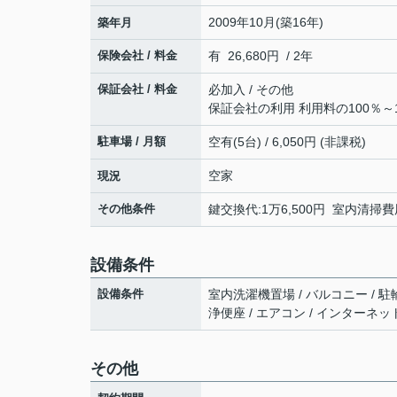
2009年10月(築16年)
築年月
保険会社 / 料金
有 26,680円 / 2年
保証会社 / 料金
必加入 / その他
保証会社の利用 利用料の100％～1
駐車場 / 月額
空有(5台) / 6,050円 (非課税)
空家
現況
その他条件
鍵交換代:1万6,500円 室内清掃費用
設備条件
設備条件
室内洗濯機置場 / バルコニー / 駐
浄便座 / エアコン / インターネッ
その他