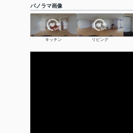
パノラマ画像
キッチン
リビング