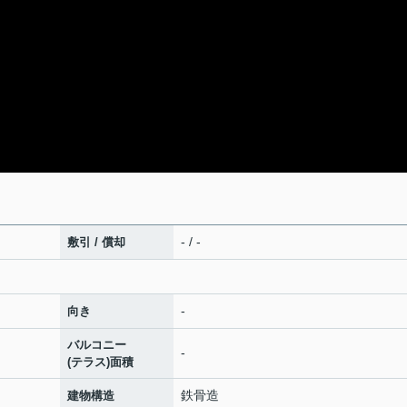
- / -
敷引 / 償却
-
向き
バルコニー
-
(テラス)面積
鉄骨造
建物構造