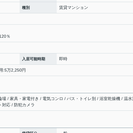
賃貸マンション
種別
20％
即時
入居可能時期
:5万2,250円
輪場 / 家具・家電付き / 電気コンロ / バス・トイレ別 / 浴室乾燥機 / 温
ト対応 / 防犯カメラ