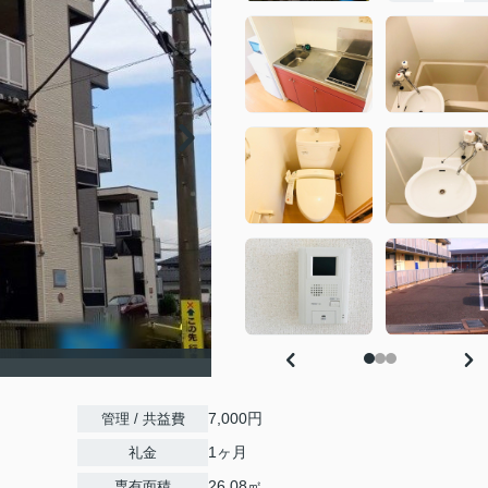
7,000円
管理 / 共益費
1ヶ月
礼金
26.08㎡
専有面積