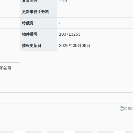
一般
賃貸区分
-
更新事務手数料
-
特優賃
103713253
物件番号
2026年08月08日
情報更新日
守谷店
情報