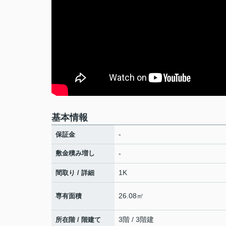
基本情報
-
保証金
敷金積み増し
-
1K
間取り / 詳細
26.08㎡
専有面積
3階 / 3階建
所在階 / 階建て