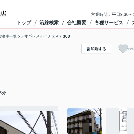
営業時間：平日9:30～1
トップ
沿線検索
会社概要
各種サービス
レオパレスルーチェ４
303
の物件一覧
印刷する
お気
6分