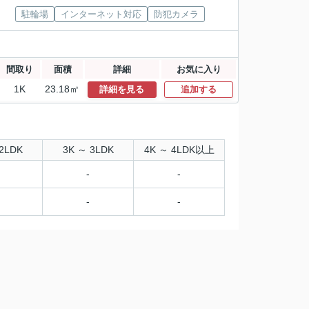
駐輪場
インターネット対応
防犯カメラ
間取り
面積
詳細
お気に入り
1K
23.18㎡
詳細を見る
追加する
2LDK
3K ～ 3LDK
4K ～ 4LDK以上
-
-
-
-