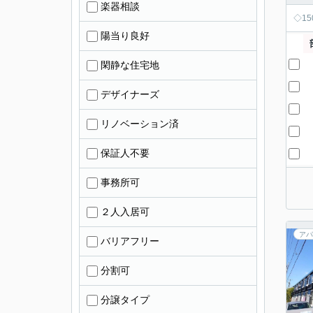
楽器相談
◇1
陽当り良好
閑静な住宅地
デザイナーズ
リノベーション済
保証人不要
事務所可
２人入居可
アパ
バリアフリー
分割可
分譲タイプ