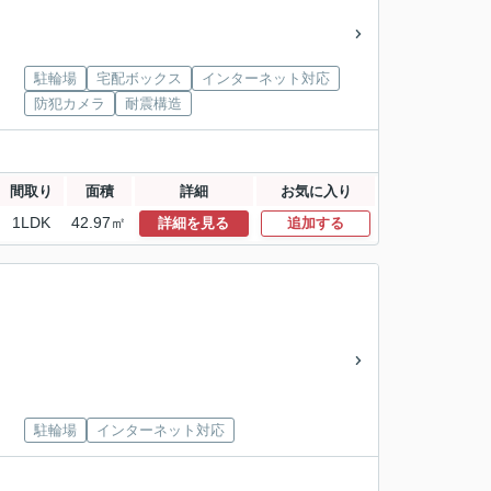
駐輪場
宅配ボックス
インターネット対応
防犯カメラ
耐震構造
間取り
面積
詳細
お気に入り
1LDK
42.97㎡
詳細を見る
追加する
駐輪場
インターネット対応