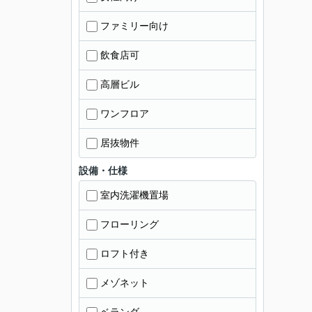
ファミリー向け
飲食店可
高層ビル
ワンフロア
居抜物件
設備・仕様
室内洗濯機置場
フローリング
ロフト付き
メゾネット