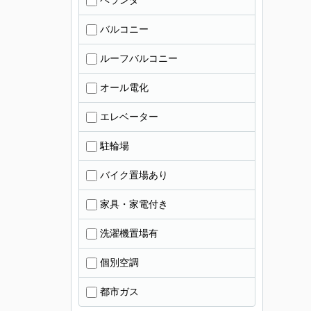
ベランダ
バルコニー
ルーフバルコニー
オール電化
エレベーター
駐輪場
バイク置場あり
家具・家電付き
洗濯機置場有
個別空調
都市ガス