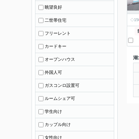
眺望良好
二世帯住宅
◇1
フリーレント
カードキー
湖
オープンハウス
外国人可
ガスコンロ設置可
ルームシェア可
学生向け
カップル向け
女性向け