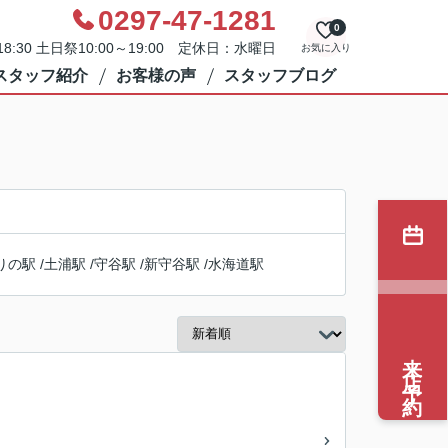
0297-47-1281
0
8:30 土日祭10:00～19:00 定休日：水曜日
お気に入り
スタッフ紹介
お客様の声
スタッフブログ
りの駅
/
土浦駅
/
守谷駅
/
新守谷駅
/
水海道駅
来店予約