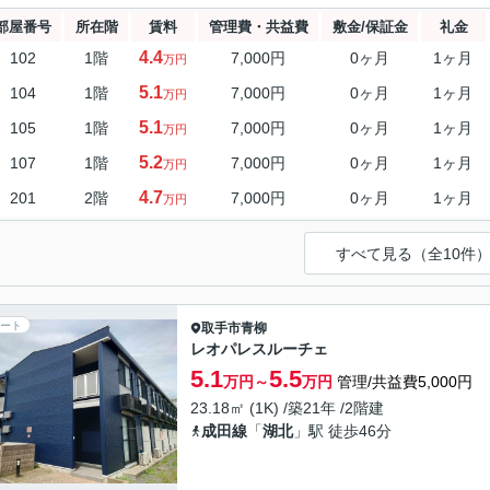
部屋番号
所在階
賃料
管理費・共益費
敷金/保証金
礼金
4.4
102
1階
7,000円
0ヶ月
1ヶ月
万円
5.1
104
1階
7,000円
0ヶ月
1ヶ月
万円
5.1
105
1階
7,000円
0ヶ月
1ヶ月
万円
5.2
107
1階
7,000円
0ヶ月
1ヶ月
万円
4.7
201
2階
7,000円
0ヶ月
1ヶ月
万円
すべて見る（全10件
ート
取手市
青柳
レオパレスルーチェ
5.1
5.5
万円～
万円
管理/共益費5,000円
23.18㎡ (1K) /築21年 /2階建
成田線
「
湖北
」駅 徒歩46分