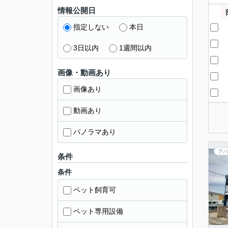
情報公開日
指定しない
本日
3日以内
1週間以内
画像・動画あり
画像あり
動画あり
パノラマあり
アパ
条件
条件
ペット飼育可
ペット専用設備