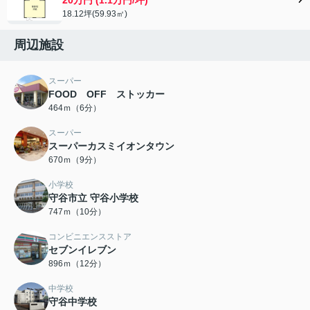
18.12坪(59.93㎡)
周辺施設
スーパー
FOOD OFF ストッカー
464ｍ（6分）
スーパー
スーパーカスミイオンタウン
670ｍ（9分）
小学校
守谷市立 守谷小学校
747ｍ（10分）
コンビニエンスストア
セブンイレブン
896ｍ（12分）
中学校
守谷中学校