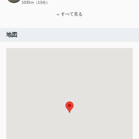
1035ｍ（13分）
すべて見る
地図