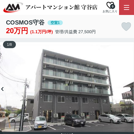
0
お気に入り
COSMOS守谷
空室1
20万円
(1.1万円/坪)
管理/共益費 27,500円
1
/
8