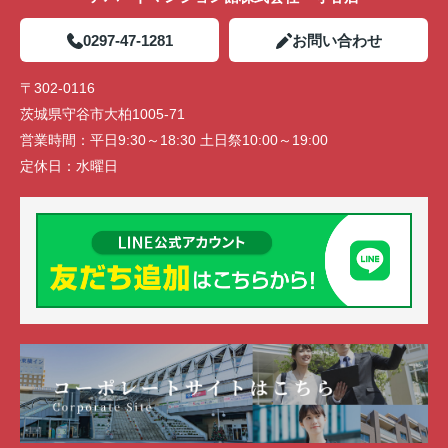
0297-47-1281
お問い合わせ
〒302-0116
茨城県守谷市大柏1005-71
営業時間：
平日9:30～18:30 土日祭10:00～19:00
定休日：
水曜日