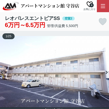
0
お気に入り
レオパレスエントピアSS
空室2
6万円～6.5万円
管理/共益費 5,500円
1
/
25