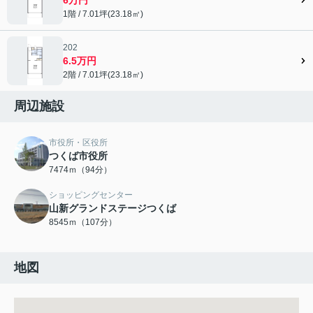
1階 / 7.01坪(23.18㎡)
202
6.5万円
2階 / 7.01坪(23.18㎡)
周辺施設
市役所・区役所
つくば市役所
7474ｍ（94分）
ショッピングセンター
山新グランドステージつくば
8545ｍ（107分）
地図