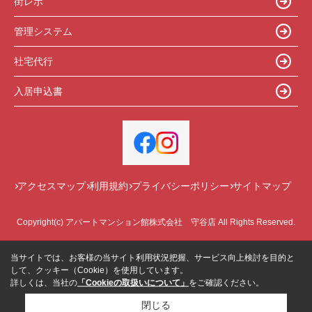
街レポ
管理システム
社宅代行
入居申込書
アクセスマップ
利用規約
プライバシーポリシー
サイトマップ
Copyright(c) アパートマンション館株式会社 守谷店 All Rights Reserved.
当サイトでは、お客様の当サイト利用状況把握、サービス向上検討を目的と
して、クッキー（Cookie）を使用しています。
詳しくは、当社の
「Cookieの取扱いについて」
をご確認ください。
閉じる