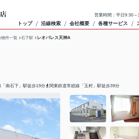
営業時間：平日9:30～1
トップ
沿線検索
会社概要
各種サービス
レオパレス天神A
の物件一覧
石下駅
「南石下」駅徒歩19分
関東鉄道常総線「玉村」駅徒歩39分