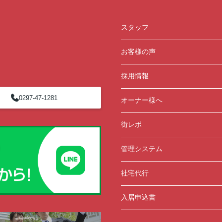
スタッフ
お客様の声
採用情報
0297-47-1281
オーナー様へ
街レポ
管理システム
社宅代行
入居申込書