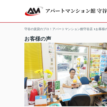
守谷の賃貸のプロ！アパートマンション館守谷店
お客様
お客様の声