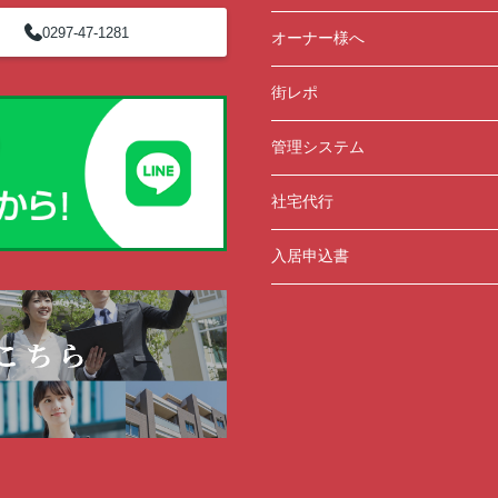
0297-47-1281
オーナー様へ
街レポ
管理システム
社宅代行
入居申込書