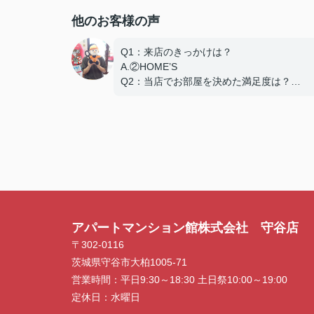
他のお客様の声
Q1：来店のきっかけは？
A.②HOME’S
Q2：当店でお部屋を決めた満足度は？
A.とても良い
Q3：物件の決め手となったポイントは？
D.築年数
アパートマンション館株式会社 守谷店
〒302-0116
茨城県守谷市大柏1005-71
営業時間：
平日9:30～18:30 土日祭10:00～19:00
定休日：
水曜日