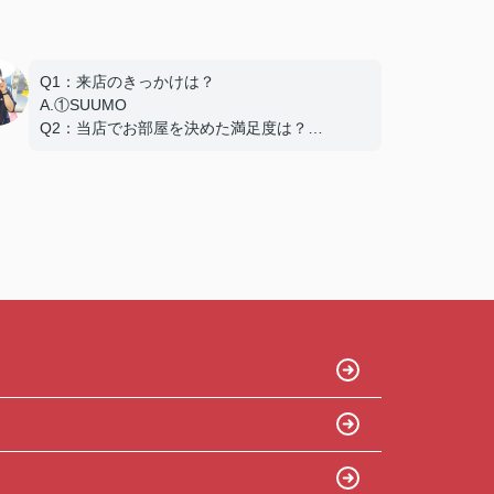
Q1：来店のきっかけは？
A.①SUUMO
Q2：当店でお部屋を決めた満足度は？
A.とても良い
Q3：物件の決め手となったポイントは？
A.家賃 C.広さ