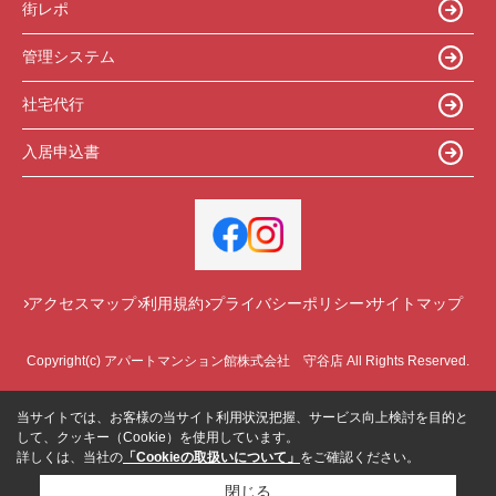
街レポ
管理システム
社宅代行
入居申込書
アクセスマップ
利用規約
プライバシーポリシー
サイトマップ
Copyright(c) アパートマンション館株式会社 守谷店 All Rights Reserved.
当サイトでは、お客様の当サイト利用状況把握、サービス向上検討を目的と
して、クッキー（Cookie）を使用しています。
詳しくは、当社の
「Cookieの取扱いについて」
をご確認ください。
閉じる