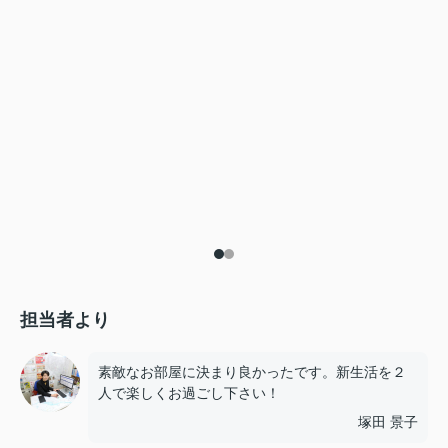
担当者より
素敵なお部屋に決まり良かったです。新生活を２
人で楽しくお過ごし下さい！
塚田 景子