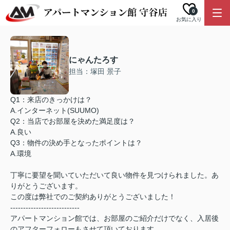
0
お気に入り
にゃんたろす
担当：塚田 景子
Q1：来店のきっかけは？
A.インターネット(SUUMO)
Q2：当店でお部屋を決めた満足度は？
A.良い
Q3：物件の決め手となったポイントは？
A.環境
丁寧に要望を聞いていただいて良い物件を見つけられました。あ
りがとうございます。
この度は弊社でのご契約ありがとうございました！
---------------------------
アパートマンション館では、お部屋のご紹介だけでなく、入居後
のアフターフォローもさせて頂いております。