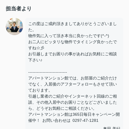
担当者より
この度はご成約頂きましてありがとうございまし
た。
物件気に入って頂き本当に良かったです(^-^)
お二人にピッタリな物件でタイミング良かったで
すね☆彡
お引越しまでお困りの事があればお気軽にご相談
下さい♪
---------------------------
アパートマンション館では、お部屋のご紹介だけ
でなく、入居後のアフターフォローもさせて頂い
ております。
引越し業者のご紹介やインターネット回線のご相
談、その他入居中のお困りごとなどございました
ら、どうぞお気軽にご相談ください。
アパートマンション館は365日毎日キャンペーン開
催中！ お問い合わせは 0297-47-1281
奥田 美紀