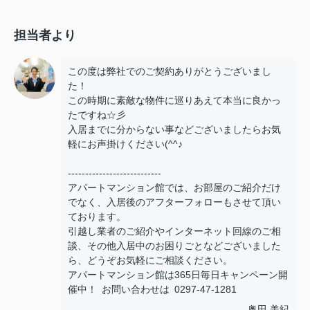
担当者より
この度は弊社でのご契約ありがとうございまし
た！
この時期に素敵な物件に巡りあえて本当に良かっ
たですね☆彡
入居までに分からない事などございましたらお気
軽にお声掛けください(^^♪
---------------------------
アパートマンション館では、お部屋のご紹介だけ
でなく、入居後のアフターフォローもさせて頂い
ております。
引越し業者のご紹介やインターネット回線のご相
談、その他入居中のお困りごとなどございました
ら、どうぞお気軽にご相談ください。
アパートマンション館は365日毎日キャンペーン開
催中！ お問い合わせは 0297-47-1281
奥田 美紀